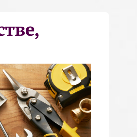
стве,