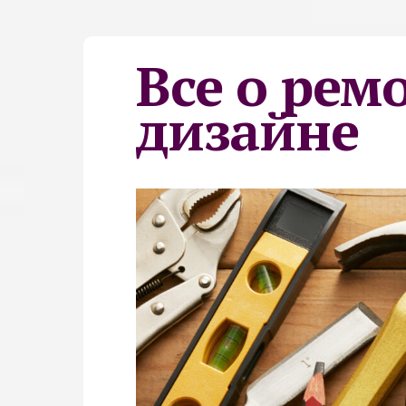
Все о рем
дизайне