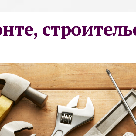
онте, строитель