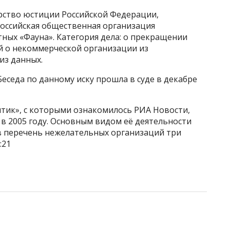
рство юстиции Российской Федерации,
оссийская общественная организация
ных «Фауна». Категория дела: о прекращении
й о некоммерческой организации из
 из данных.
Беседа по данному иску прошла в суде в декабре
итик», с которыми ознакомилось РИА Новости,
в 2005 году. Основным видом её деятельности
 в перечень нежелательных организаций три
:21