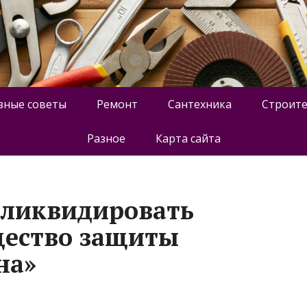
зные советы
Ремонт
Сантехника
Строите
Разное
Карта сайта
 ликвидировать
щество защиты
на»