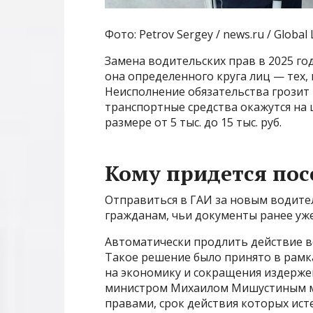
Фото: Petrov Sergey / news.ru / Global
Замена водительских прав в 2025 го
она определенного круга лиц — тех,
Неисполнение обязательства грозит
транспортные средства окажутся на
размере от 5 тыс. до 15 тыс. руб.
Кому придется пос
Отправиться в ГАИ за новым водите
гражданам, чьи документы ранее уж
Автоматически продлить действие во
Такое решение было принято в рамк
на экономику и сокращения издерже
министром Михаилом Мишустиным ми
правами, срок действия которых ист