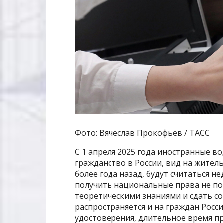
Фото: Вячеслав Прокофьев / ТАСС
С 1 апреля 2025 года иностранные в
гражданство в России, вид на жите
более года назад, будут считаться 
получить национальные права не по
теоретическими знаниями и сдать с
распространяется и на граждан Росс
удостоверения, длительное время про