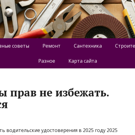
зные советы
Ремонт
Сантехника
Строите
Разное
Карта сайта
ы прав не избежать.
ся
ь водительские удостоверения в 2025 году 2025