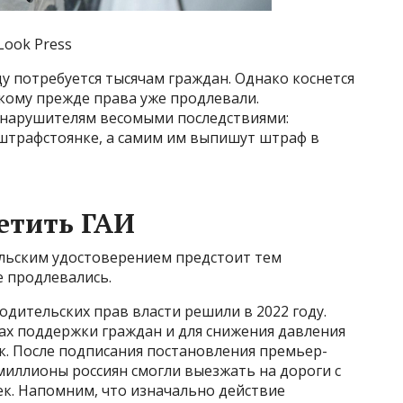
 Look Press
ду потребуется тысячам граждан. Однако коснется
 кому прежде права уже продлевали.
 нарушителям весомыми последствиями:
 штрафстоянке, а самим им выпишут штраф в
етить ГАИ
льским удостоверением предстоит тем
е продлевались.
дительских прав власти решили в 2022 году.
ах поддержки граждан и для снижения давления
к. После подписания постановления премьер-
ллионы россиян смогли выезжать на дороги с
ек. Напомним, что изначально действие