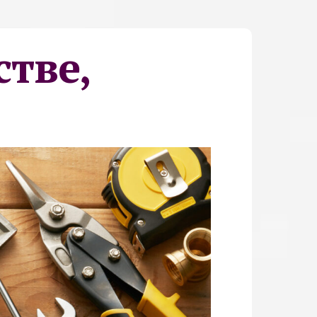
стве,