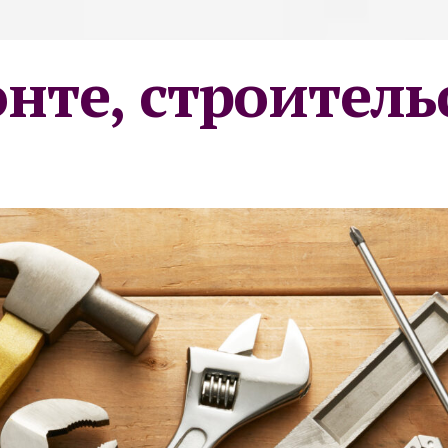
онте, строитель