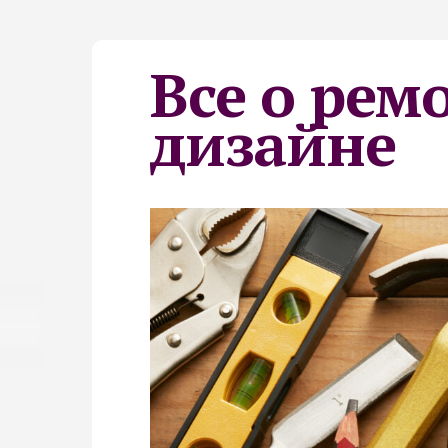
Все о рем
дизайне