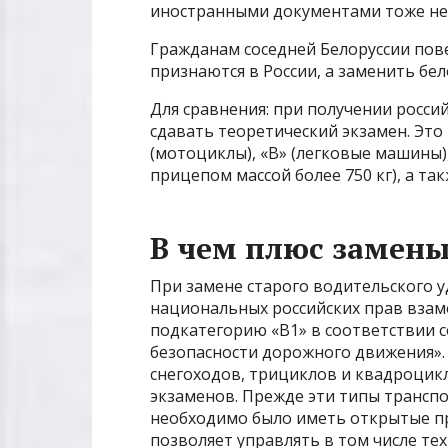
иностранными документами тоже не 
Гражданам соседней Белоруссии пов
признаются в России, а заменить бе
Для сравнения: при получении росси
сдавать теоретический экзамен. Это
(мотоциклы), «В» (легковые машины),
прицепом массой более 750 кг), а так
В чем плюс замены
При замене старого водительского 
национальных российских прав взам
подкатегорию «B1» в соответствии с
безопасности дорожного движения». 
снегоходов, трициклов и квадроцик
экзаменов. Прежде эти типы транспо
необходимо было иметь открытые пр
позволяет управлять в том числе те