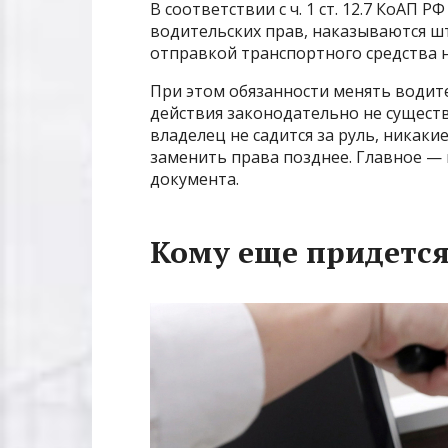
В соответствии с ч. 1 ст. 12.7 КоАП
водительских прав, наказываются штра
отправкой транспортного средства 
При этом обязанности менять водит
действия законодательно не существ
владелец не садится за руль, никак
заменить права позднее. Главное —
документа.
Кому еще придется