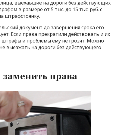
 РФ лица, выехавшие на дороги без действующих
фом в размере от 5 тыс. до 15 тыс. руб. с
на штрафстоянку.
ельский документ до завершения срока его
ует. Если права прекратили действовать и их
ие штрафы и проблемы ему не грозят. Можно
 не выезжать на дороги без действующего
 заменить права