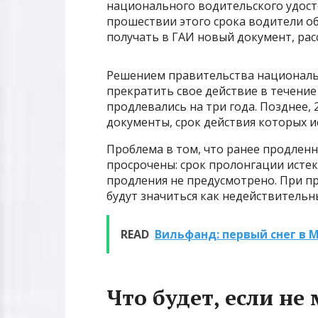
национального водительского удосто
прошествии этого срока водители о
получать в ГАИ новый документ, рас
Решением правительства националь
прекратить свое действие в течение
продлевались на три года. Позднее, 
документы, срок действия которых ис
Проблема в том, что ранее продлен
просрочены: срок пролонгации истек
продления не предусмотрено. При п
будут значиться как недействительн
READ
Вильфанд: первый снег в 
Что будет, если не