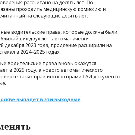
верения рассчитано на десять лет. По
бязаны проходить медицинскую комиссию и
считанный на следующие десять лет.
ные водительские права, которые должны были
 ближайших двух лет, автоматически
28 декабря 2023 года, продление расширили на
текал в 2024–2025 годах.
ные водительские права вновь окажутся
ает в 2025 году, а нового автоматического
роверке таких прав инспекторами ГАИ документы
ые.
Москве выпадет в эти выходные
 менять