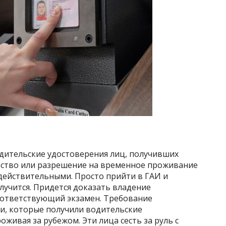
одительские удостоверения лиц, получивших
льство или разрешение на временное проживание
недействительными. Просто прийти в ГАИ и
лучится. Придется доказать владение
оответствующий экзамен. Требование
ии, которые получили водительские
живая за рубежом. Эти лица сесть за руль с