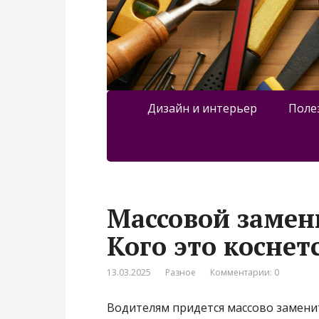
Дизайн и интерьер
Поле
Массовой замен
Кого это коснет
13.03.2025
Разное
Комментарии: 0
Водителям придется массово заменит