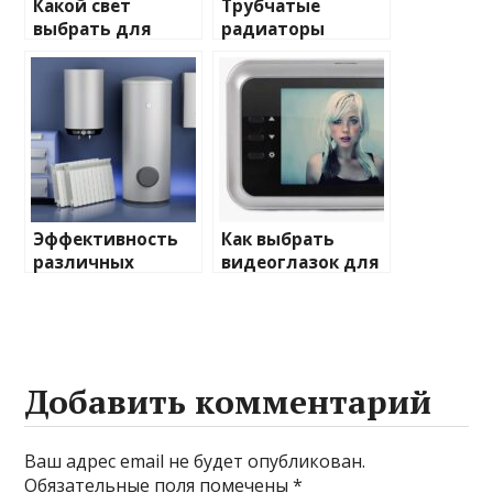
Какой свет
Трубчатые
выбрать для
радиаторы
домашнего
отопления: виды
освещения
и характеристики
Эффективность
Как выбрать
различных
видеоглазок для
химических
входной двери
веществ при
очистке и
промывке котлов
Добавить комментарий
Ваш адрес email не будет опубликован.
Обязательные поля помечены
*