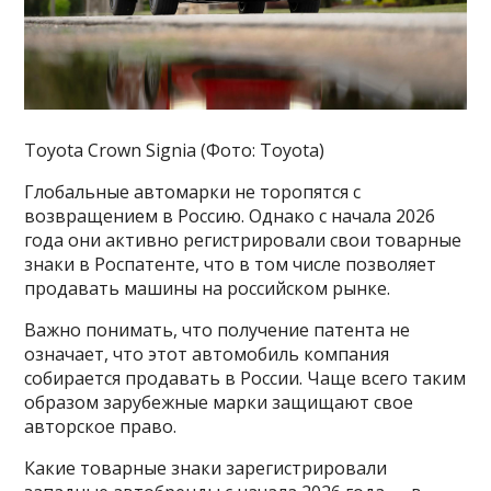
Toyota Crown Signia (Фото: Toyota)
Глобальные автомарки не торопятся с
возвращением в Россию. Однако с начала 2026
года они активно регистрировали свои товарные
знаки в Роспатенте, что в том числе позволяет
продавать машины на российском рынке.
Важно понимать, что получение патента не
означает, что этот автомобиль компания
собирается продавать в России. Чаще всего таким
образом зарубежные марки защищают свое
авторское право.
Какие товарные знаки зарегистрировали