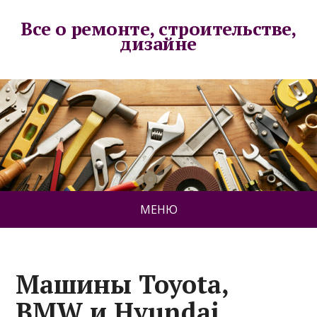
Все о ремонте, строительстве,
дизайне
МЕНЮ
Машины Toyota,
BMW и Hyundai