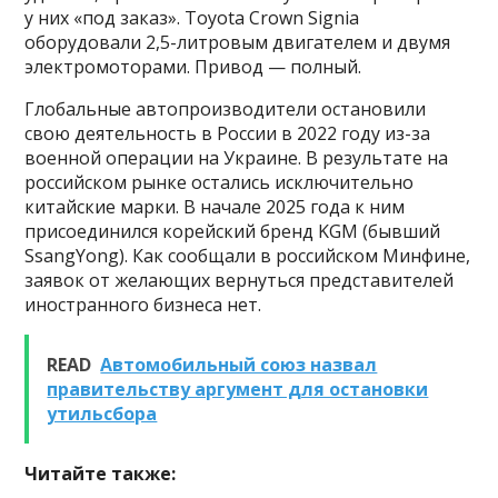
у них «под заказ». Toyota Crown Signia
оборудовали 2,5-литровым двигателем и двумя
электромоторами. Привод — полный.
Глобальные автопроизводители остановили
свою деятельность в России в 2022 году из-за
военной операции на Украине. В результате на
российском рынке остались исключительно
китайские марки. В начале 2025 года к ним
присоединился корейский бренд KGM (бывший
SsangYong). Как сообщали в российском Минфине,
заявок от желающих вернуться представителей
иностранного бизнеса нет.
READ
Автомобильный союз назвал
правительству аргумент для остановки
утильсбора
Читайте также: