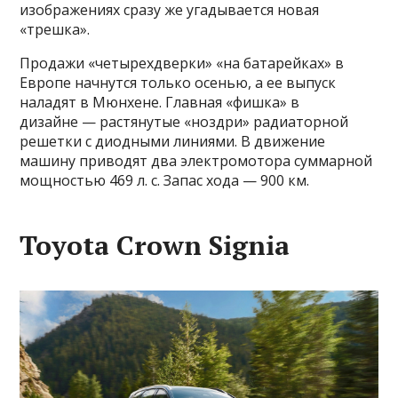
изображениях сразу же угадывается новая
«трешка».
Продажи «четырехдверки» «на батарейках» в
Европе начнутся только осенью, а ее выпуск
наладят в Мюнхене. Главная «фишка» в
дизайне — растянутые «ноздри» радиаторной
решетки с диодными линиями. В движение
машину приводят два электромотора суммарной
мощностью 469 л. с. Запас хода — 900 км.
Toyota Crown Signia