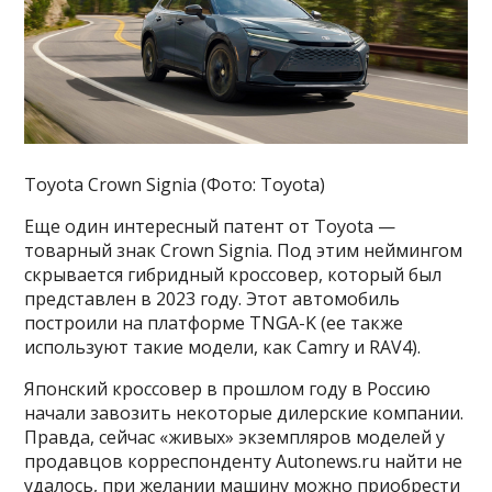
Toyota Crown Signia (Фото: Toyota)
Еще один интересный патент от Toyota —
товарный знак Crown Signia. Под этим неймингом
скрывается гибридный кроссовер, который был
представлен в 2023 году. Этот автомобиль
построили на платформе TNGA-K (ее также
используют такие модели, как Camry и RAV4).
Японский кроссовер в прошлом году в Россию
начали завозить некоторые дилерские компании.
Правда, сейчас «живых» экземпляров моделей у
продавцов корреспонденту Autonews.ru найти не
удалось, при желании машину можно приобрести