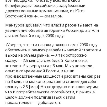
все площадки. То есть, у всех есть свои
бенефициары, российские, с зарубежными
дружественными компаньонами, из Юго-
Восточной Азии», — сказал он.
Мантуров добавил, что власти рассчитывают на
увеличение объема авторынка России до 2,5 млн
автомобилей в год к 2030 году.
«Уверен, что эти начала должны нам к 2030 году
обеспечить в рамках разрабатываемой стратегии
выход на объем рынка, — я так осторожно
скажу, — 2,5 млн автомобилей. Конечно же,
хотелось бы вернуться к 3 млн. Мы уже имели
опыт в современной России, и наши
производственные мощности рассчитаны как раз
на 3 млн, но мы консервативно ставим для себя
планку в 2,5 [млн]. Но подспудно все-таки верим,
что и потребительские способности, и рынок в
целом должен подтягиваться к этим
показателям», — добавил он.