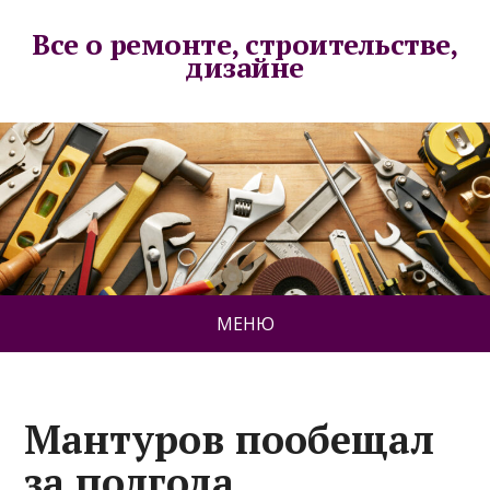
Все о ремонте, строительстве,
дизайне
МЕНЮ
Мантуров пообещал
за полгода