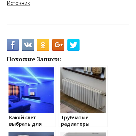
Источник
Похожие Записи:
Какой свет
Трубчатые
выбрать для
радиаторы
домашнего
отопления: виды