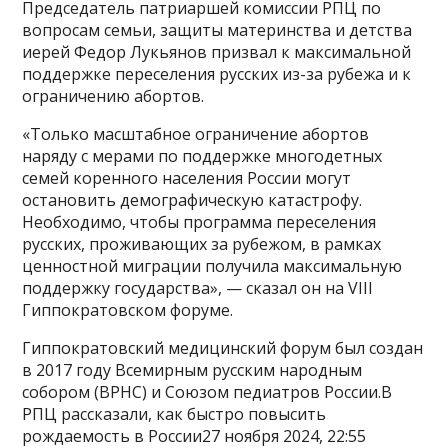
Председатель патриаршей комиссии РПЦ по
вопросам семьи, защиты материнства и детства
иерей Федор Лукьянов призвал к максимальной
поддержке переселения русских из-за рубежа и к
ограничению абортов.
«Только масштабное ограничение абортов
наряду с мерами по поддержке многодетных
семей коренного населения России могут
остановить демографическую катастрофу.
Необходимо, чтобы программа переселения
русских, проживающих за рубежом, в рамках
ценностной миграции получила максимальную
поддержку государства», — сказал он на VIII
Гиппократовском форуме.
Гиппократовский медицинский форум был создан
в 2017 году Всемирным русским народным
собором (ВРНС) и Союзом педиатров России.В
РПЦ рассказали, как быстро повысить
рождаемость в России27 ноября 2024, 22:55