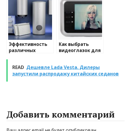
освещения
и характеристики
Эффективность
Как выбрать
различных
видеоглазок для
химических
входной двери
веществ при
READ
Дешевле Lada Vesta. Дилеры
очистке и
запустили распродажу китайских седанов
промывке котлов
Добавить комментарий
Ваш адрес email не будет опубликован.