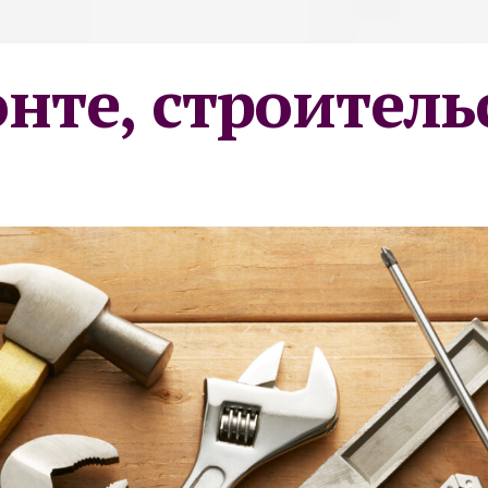
онте, строитель