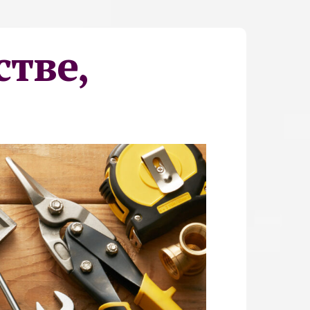
стве,