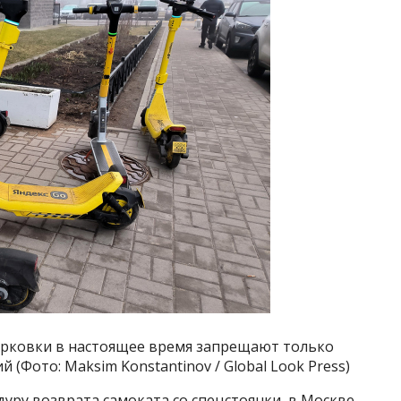
арковки в настоящее время запрещают только
Фото: Maksim Konstantinov / Global Look Press)
уру возврата самоката со спецстоянки, в Москве