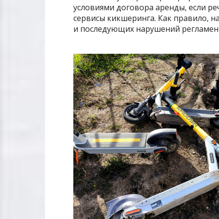
условиями договора аренды, если ре
сервисы кикшеринга. Как правило, на
и последующих нарушений регламента