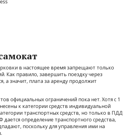
ress
самокат
арковки в настоящее время запрещают только
. Как правило, завершить поездку через
я, а значит, плата за аренду продолжит
ов официальных ограничений пока нет. Хотя с 1
тнесены к категории средств индивидуальной
атегории транспортных средств, но только в ПДД
П РФ дается определение транспортного средства,
дпадают, поскольку для управления ими на
.