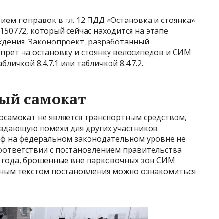
ием поправок в гл. 12 ПДД «Остановка и стоянка»
150772, который сейчас находится на этапе
ждения. Законопроект, разработанный
прет на остановку и стоянку велосипедов и СИМ
бличкой 8.4.7.1 или табличкой 8.4.7.2.
ый самокат
росамокат не является транспортным средством,
оздающую помехи для других участников
аф на федеральном законодательном уровне не
соответствии с постановлением правительства
3 года, брошенные вне парковочных зон СИМ
лным текстом постановления можно ознакомиться