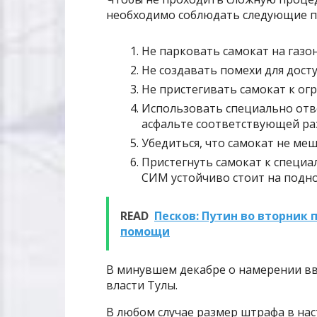
необходимо соблюдать следующие п
Не парковать самокат на газон
Не создавать помехи для досту
Не пристегивать самокат к ог
Использовать специально отв
асфальте соответствующей ра
Убедиться, что самокат не ме
Пристегнуть самокат к специа
СИМ устойчиво стоит на подн
READ
Песков: Путин во вторник
помощи
В минувшем декабре о намерении вве
власти Тулы.
В любом случае размер штрафа в нас