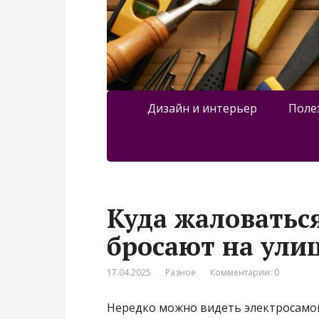
Дизайн и интерьер
Поле
Куда жаловаться
бросают на ули
17.04.2025
Разное
Комментарии: 0
Нередко можно видеть электросамок