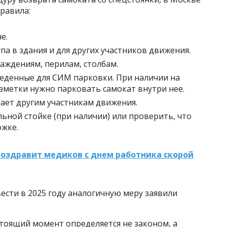
равила:
е.
па в здания и для других участников движения.
раждениям, перилам, столбам.
еденные для СИМ парковки. При наличии на
зметки нужно парковать самокат внутри нее.
шает другим участникам движения.
льной стойке (при наличии) или проверить, что
ожке.
 поздравит медиков с днем работника скорой
сти в 2025 году аналогичную меру заявили
тоящий момент определяется не законом, а