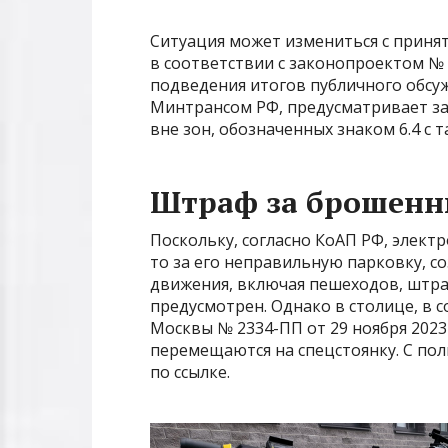
Ситуация может измениться с принят
в соответствии с законопроектом № 
подведения итогов публичного обсу
Минтрансом РФ, предусматривает за
вне зон, обозначенных знаком 6.4 с та
Штраф за брошенн
Поскольку, согласно КоАП РФ, элект
то за его неправильную парковку, с
движения, включая пешеходов, штр
предусмотрен. Однако в столице, в 
Москвы № 2334-ПП от 29 ноября 202
перемещаются на спецстоянку. С по
по ссылке.