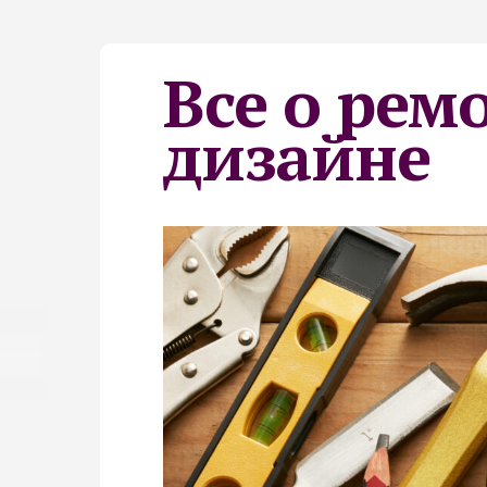
Все о рем
дизайне