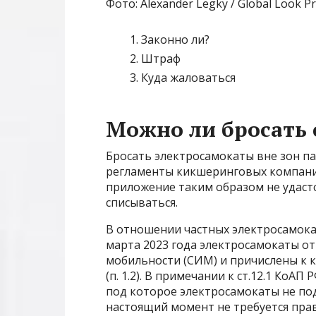
Фото: Alexander Legky / Global Look P
Законно ли?
Штраф
Куда жаловаться
Можно ли бросать 
Бросать электросамокаты вне зон п
регламенты кикшеринговых компаний
приложение таким образом не удастс
списываться.
В отношении частных электросамокат
марта 2023 года электросамокаты о
мобильности (СИМ) и причислены к к
(п. 1.2). В примечании к ст.12.1 КоА
под которое электросамокаты не по
настоящий момент не требуется прав