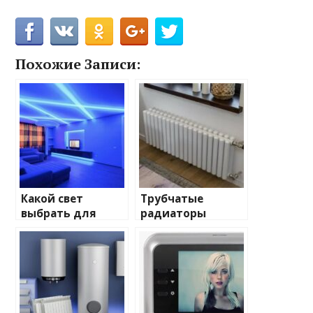
Похожие Записи:
Какой свет
Трубчатые
выбрать для
радиаторы
домашнего
отопления: виды
освещения
и характеристики