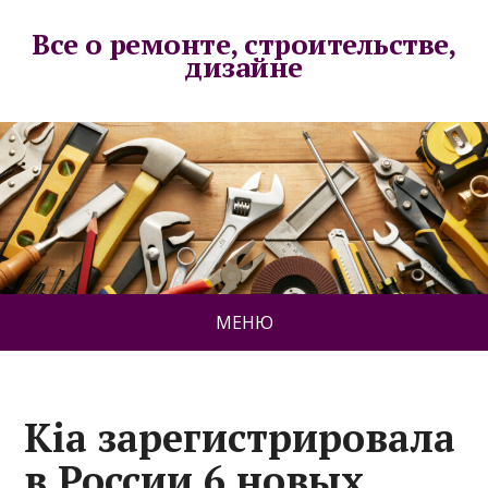
Все о ремонте, строительстве,
дизайне
МЕНЮ
Kia зарегистрировала
в России 6 новых