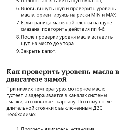
Полностью вставить щуп обратно;
Вновь вынуть щуп и проверить уровень
масла, ориентируясь на риски MIN и MAX;
Если граница масляной пленки на щупе
смазана, повторить действия пп.4-6;
После проверки уровня масла вставить
щуп на место до упора;
Закрыть капот.
Как проверить уровень масла в
двигателе зимой
При низких температурах моторное масло
густеет и задерживается в каналах системы
смазки, что искажает картину. Поэтому после
длительной стоянки с выключенным ДВС
необходимо:
Прогреть двигатель, установив