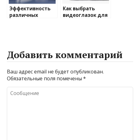
Эффективность
Как выбрать
различных
видеоглазок для
химических
входной двери
веществ при
очистке и
промывке котлов
Добавить комментарий
Ваш адрес email не будет опубликован.
Обязательные поля помечены
*