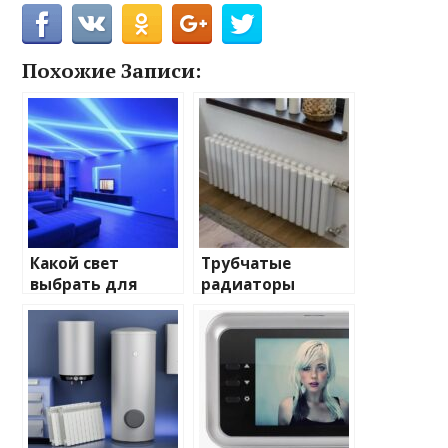
Похожие Записи:
Какой свет
Трубчатые
выбрать для
радиаторы
домашнего
отопления: виды
освещения
и характеристики