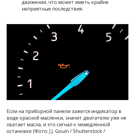
движении, что может иметь крайне
неприятные последствия.
Если на приборной панели зажегся индикатор в
виде красной масленки, значит двигателю уже не
хватает масла, и это сигнал к немедленной
остановке (Фото: J.J. Gouin / Shutterstock /