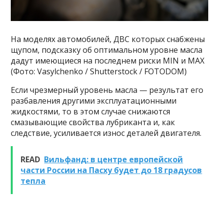
На моделях автомобилей, ДВС которых снабжены
щупом, подсказку об оптимальном уровне масла
дадут имеющиеся на последнем риски MIN и MAX
(Фото: Vasylchenko / Shutterstock / FOTODOM)
Если чрезмерный уровень масла — результат его
разбавления другими эксплуатационными
жидкостями, то в этом случае снижаются
смазывающие свойства лубриканта и, как
следствие, усиливается износ деталей двигателя.
READ
Вильфанд: в центре европейской
части России на Пасху будет до 18 градусов
тепла