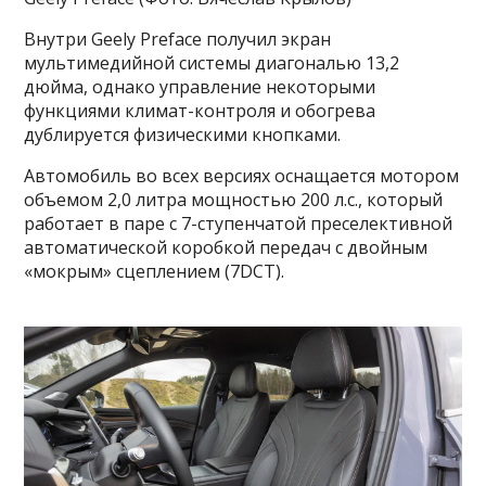
Внутри Geely Preface получил экран
мультимедийной системы диагональю 13,2
дюйма, однако управление некоторыми
функциями климат-контроля и обогрева
дублируется физическими кнопками.
Автомобиль во всех версиях оснащается мотором
объемом 2,0 литра мощностью 200 л.с., который
работает в паре с 7-ступенчатой преселективной
автоматической коробкой передач с двойным
«мокрым» сцеплением (7DCT).