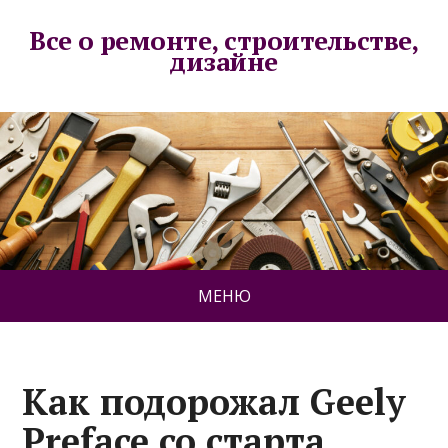
Все о ремонте, строительстве,
дизайне
МЕНЮ
Как подорожал Geely
Preface со старта