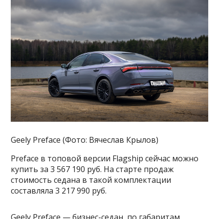
Geely Preface (Фото: Вячеслав Крылов)
Preface в топовой версии Flagship сейчас можно
купить за 3 567 190 руб. На старте продаж
стоимость седана в такой комплектации
составляла 3 217 990 руб.
Geely Preface — бизнес-седан, по габаритам