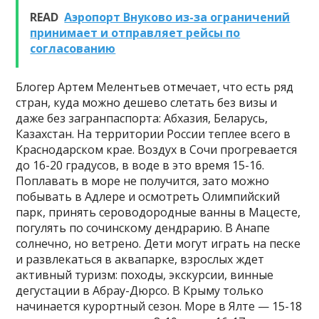
READ
Аэропорт Внуково из-за ограничений
принимает и отправляет рейсы по
согласованию
Блогер Артем Мелентьев отмечает, что есть ряд
стран, куда можно дешево слетать без визы и
даже без загранпаспорта: Абхазия, Беларусь,
Казахстан. На территории России теплее всего в
Краснодарском крае. Воздух в Сочи прогревается
до 16-20 градусов, в воде в это время 15-16.
Поплавать в море не получится, зато можно
побывать в Адлере и осмотреть Олимпийский
парк, принять сероводородные ванны в Мацесте,
погулять по сочинскому дендрарию. В Анапе
солнечно, но ветрено. Дети могут играть на песке
и развлекаться в аквапарке, взрослых ждет
активный туризм: походы, экскурсии, винные
дегустации в Абрау-Дюрсо. В Крыму только
начинается курортный сезон. Море в Ялте — 15-18