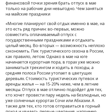
финансовой точки зрения брать отпуск в мае
только на рабочие дни невыгодно. Чем заняться
на майские праздники
«Многие планируют свой отдых именно в мае, на
это есть ряд причин: во-первых, можно
совместить оплачиваемый отпуск с
государственными праздниками и отдыхать
целый месяц. Во-вторых — возможность неплохо
сэкономить. Пик туристического сезона в России,
как правило, летом. Однако в мае на юге
начинается курортная пора, в горах уже можно
заниматься трекингом и ходить в походы, а
средняя полоса России утопает в цветущих
деревьях. Стоимость туристических путевок и
аренды жилья — на 15-20% ниже, чем в летние
месяцы. Отпуск в мае отлично подойдет для тех,
кто хочет провести пару недель на безлюдных, но
уже солнечных курортах Сочи или Абхазии. А
также для тех, кто готов отправиться в горный
поход и увидеть первые цветения, например