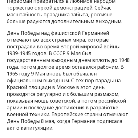
Первомай превратился в любимое народом
торжество с яркой демонстрацией. Сейчас
масштабность праздника забыта, россияне
больше радуются дополнительным выходным.
День Победы над фашистской Германией
отмечают во всех странах мира, которые
пострадали во время Второй мировой войны
1939-1945 годов. В СССР 9 Мая был
государственным выходным днем вплоть до 1948
года, потом долгое время оставался рабочим. В
1965 году 9 Мая вновь был объявлен
официальным выходным. С тех пор парады на
Красной площади в Москве в этот день
проводятся регулярно и с большим размахом,
показывая мощь советской, а потом российской
армии и последние достижения в разработке
военной техники. Европейские страны отмечают
День Победы 8 мая, когда Германия подписала
акт о капитуляции.