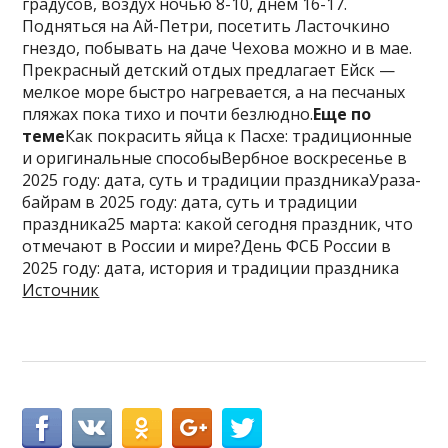
градусов, воздух ночью 8-10, днем 16-17.
Подняться на Ай-Петри, посетить Ласточкино
гнездо, побывать на даче Чехова можно и в мае.
Прекрасный детский отдых предлагает Ейск —
мелкое море быстро нагревается, а на песчаных
пляжах пока тихо и почти безлюдно.
Еще по
теме
Как покрасить яйца к Пасхе: традиционные
и оригинальные способыВербное воскресенье в
2025 году: дата, суть и традиции праздникаУраза-
байрам в 2025 году: дата, суть и традиции
праздника25 марта: какой сегодня праздник, что
отмечают в России и мире?День ФСБ России в
2025 году: дата, история и традиции праздника
Источник