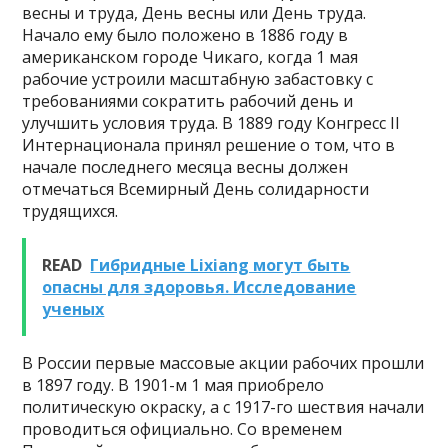
весны и труда, День весны или День труда.
Начало ему было положено в 1886 году в
американском городе Чикаго, когда 1 мая
рабочие устроили масштабную забастовку с
требованиями сократить рабочий день и
улучшить условия труда. В 1889 году Конгресс II
Интернационала принял решение о том, что в
начале последнего месяца весны должен
отмечаться Всемирный День солидарности
трудящихся.
READ
Гибридные Lixiang могут быть
опасны для здоровья. Исследование
ученых
В России первые массовые акции рабочих прошли
в 1897 году. В 1901-м 1 мая приобрело
политическую окраску, а с 1917-го шествия начали
проводиться официально. Со временем