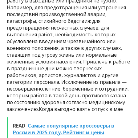
работу в выходные или праздники не нужно.
Например, для предотвращения или устранения
последствий производственной аварии,
катастрофы, стихийного бедствия; для
предотвращения несчастных случаев; для
выполнения работ, необходимость которых
обусловлена введением чрезвычайного или
военного положения, а также в других случаях,
ставящих под угрозу жизнь или нормальные
жизненные условия населения. Привлечь к работе
в праздничные дни можно творческих
работников, артистов, журналистов и другие
категории персонала. Исключение из правила —
несовершеннолетние, беременные и сотрудники,
которым работа в такой день противопоказана
по состоянию здоровья согласно медицинскому
заключению.Когда выгодно взять отпуск в мае
READ
Самые популярные кроссоверы в
России в 2025 году. Рейтинг и цены