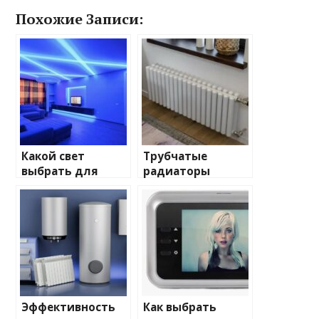
Похожие Записи:
Какой свет
Трубчатые
выбрать для
радиаторы
домашнего
отопления: виды
освещения
и характеристики
Эффективность
Как выбрать