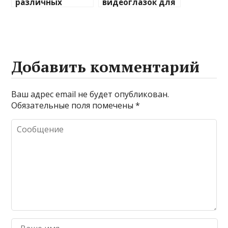
различных
видеоглазок для
химических
входной двери
веществ при
очистке и
промывке котлов
Добавить комментарий
Ваш адрес email не будет опубликован.
Обязательные поля помечены
*