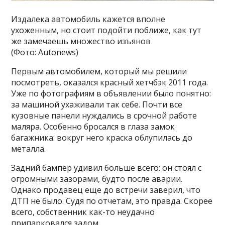
Издалека автомобиль кажется вполне
ухоженным, но стоит подойти поближе, как тут
же замечаешь множество изъянов
(Фото: Autonews)
Первым автомобилем, который мы решили
посмотреть, оказался красный хетчбэк 2011 года.
Уже по фотографиям в объявлении было понятно:
за машиной ухаживали так себе. Почти все
кузовные панели нуждались в срочной работе
маляра. Особенно бросался в глаза замок
багажника: вокруг него краска облупилась до
металла.
Задний бампер удивил больше всего: он стоял с
огромными зазорами, будто после аварии.
Однако продавец еще до встречи заверил, что
ДТП не было. Судя по отчетам, это правда. Скорее
всего, собственник как-то неудачно
припарковался задом.