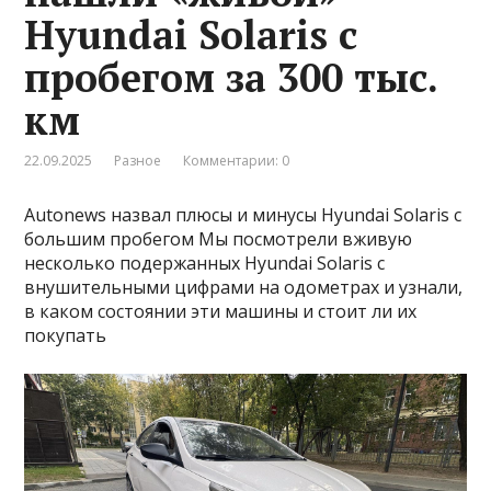
Hyundai Solaris с
пробегом за 300 тыс.
км
22.09.2025
Разное
Комментарии: 0
Autonews назвал плюсы и минусы Hyundai Solaris с
большим пробегом Мы посмотрели вживую
несколько подержанных Hyundai Solaris с
внушительными цифрами на одометрах и узнали,
в каком состоянии эти машины и стоит ли их
покупать