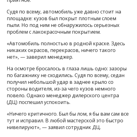
приятное.
Судя по всему, автомобиль уже давно стоит на
площадке: кузов был покрыт плотным слоем
пыли. Но под ним не обнаружилось серьезных
проблем с лакокрасочным покрытием.
«Автомобиль полностью в родной краске. Здесь
никаких окрасов, перекрасов, ничего такого
нет», — заверил менеджер.
На осмотре бросалось в глаза лишь одно: зазоры
по багажнику не сходились. Судя по всему, седан
получил небольшой удар в заднее крыло со
стороны водителя, из-за чего кузов немного
повело. Однако менеджер дилерского центра
(ДЦ) поспешил успокоить.
«Ничего критичного. Был бы лом, я бы вам сам все
тут и исправил. В любой мастерской это быстро
нивелируют», — заявил сотрудник ДЦ.