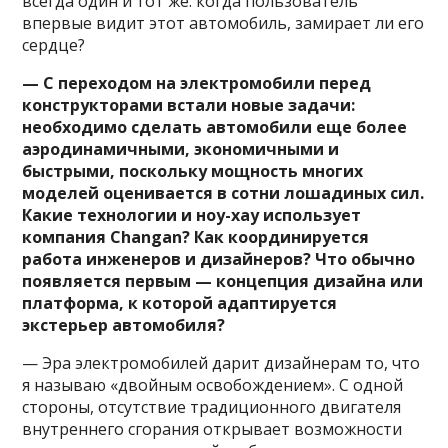
всегда один и тот же: когда пользователь
впервые видит этот автомобиль, замирает ли его
сердце?
— С переходом на электромобили перед
конструкторами встали новые задачи:
необходимо сделать автомобили еще более
аэродинамичными, экономичными и
быстрыми, поскольку мощность многих
моделей оценивается в сотни лошадиных сил.
Какие технологии и ноу-хау использует
компания Changan? Как координируется
работа инженеров и дизайнеров? Что обычно
появляется первым — концепция дизайна или
платформа, к которой адаптируется
экстерьер автомобиля?
— Эра электромобилей дарит дизайнерам то, что
я называю «двойным освобождением». С одной
стороны, отсутствие традиционного двигателя
внутреннего сгорания открывает возможности