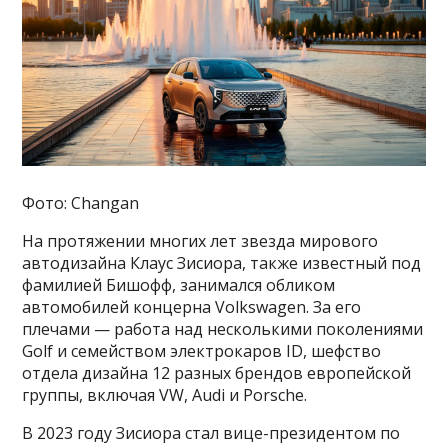
Фото: Changan
На протяжении многих лет звезда мирового
автодизайна Клаус Зисиора, также известный под
фамилией Бишофф, занимался обликом
автомобилей концерна Volkswagen. За его
плечами — работа над несколькими поколениями
Golf и семейством электрокаров ID, шефство
отдела дизайна 12 разных брендов европейской
группы, включая VW, Audi и Porsche.
В 2023 году Зисиора стал вице-президентом по