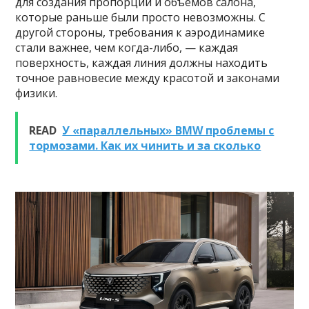
для создания пропорций и объемов салона,
которые раньше были просто невозможны. С
другой стороны, требования к аэродинамике
стали важнее, чем когда-либо, — каждая
поверхность, каждая линия должны находить
точное равновесие между красотой и законами
физики.
READ
У «параллельных» BMW проблемы с
тормозами. Как их чинить и за сколько