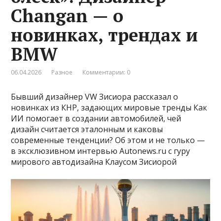
Changan — о
новинках, трендах и
BMW
06.04.2026
Разное
Комментарии: 0
Бывший дизайнер VW Зисиора рассказал о
новинках из КНР, задающих мировые тренды Как
ИИ помогает в создании автомобилей, чей
дизайн считается эталонным и каковы
современные тенденции? Об этом и не только —
в эксклюзивном интервью Autonews.ru с гуру
мирового автодизайна Клаусом Зисиорой