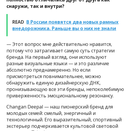
снаружи, так и внутри?
READ
В России появятся два новых рамных
внедорожника. Раньше вы о них не знали
— Этот вопрос мне действительно нравится,
потому что затрагивает самую суть стратегии
бренда. На первый взгляд, они используют
разные визуальные языки — и это различие
абсолютно преднамеренно. Но если
присмотреться повнимательнее, можно
обнаружить единую дизайнерскую ДНК,
пронизывающую все эти бренды, непоколебимую
приверженность эмоциональному резонансу.
Changan Deepal — наш пионерский бренд для
молодых семей: смелый, энергичный и
технологичный. Его выразительный, спортивный
экстерьер подчеркивается культовой световой