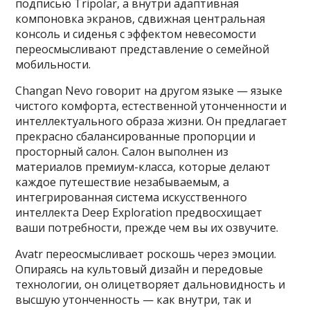
подписью Tripolar, а внутри адаптивная
компоновка экранов, сдвижная центральная
консоль и сиденья с эффектом невесомости
переосмысливают представление о семейной
мобильности.
Changan Nevo говорит на другом языке — языке
чистого комфорта, естественной утонченности и
интеллектуального образа жизни. Он предлагает
прекрасно сбалансированные пропорции и
просторный салон. Салон выполнен из
материалов премиум-класса, которые делают
каждое путешествие незабываемым, а
интегрированная система искусственного
интеллекта Deep Exploration предвосхищает
ваши потребности, прежде чем вы их озвучите.
Avatr переосмысливает роскошь через эмоции.
Опираясь на культовый дизайн и передовые
технологии, он олицетворяет дальновидность и
высшую утонченность — как внутри, так и