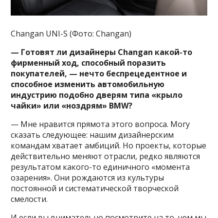
Changan UNI-S (Фото: Changan)
— Готовят ли дизайнеры Changan какой-то
фирменный ход, способный поразить
покупателей, — нечто беспрецедентное и
способное изменить автомобильную
индустрию подобно дверям типа «крыло
чайки» или «ноздрям» BMW?
— Мне нравится прямота этого вопроса. Могу
сказать следующее: нашим дизайнерским
командам хватает амбиций. Но проекты, которые
действительно меняют отрасли, редко являются
результатом какого-то единичного «момента
озарения». Они рождаются из культуры
постоянной и систематической творческой
смелости.
И если вы внимательно посмотрите на то, чем мы