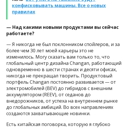
конфисковывать машины. Все о новых
правилах
— Над какими новыми продуктами вы сейчас
работаете?
— Я никогда не был поклонником спойлеров, и за
более чем 30 лет моей карьеры это не
изменилось. Могу сказать вам только то, что
глобальный центр дизайна Changan, работающий
одновременно в шести странах и десяти офисах,
никогда не прекращал творить. Продуктовый
портфель Changan постоянно развивается — от
электромобилей (BEV) до гибридов с внешним
аккумулятором (REEV), от седанов до
внедорожников, от успеха на внутреннем рынке
до глобальных амбиций. Во всех направлениях
создаются захватывающие новинки.
Есть китайская поговорка, которую я глубоко