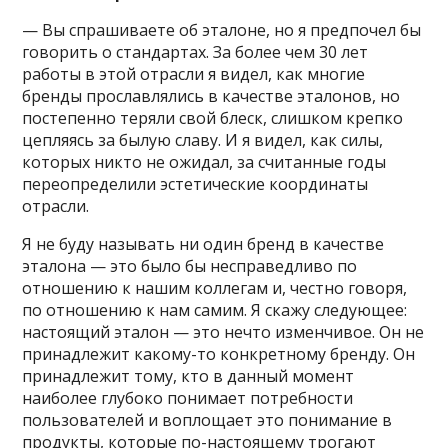
— Вы спрашиваете об эталоне, но я предпочел бы
говорить о стандартах. За более чем 30 лет
работы в этой отрасли я видел, как многие
бренды прославлялись в качестве эталонов, но
постепенно теряли свой блеск, слишком крепко
цепляясь за былую славу. И я видел, как силы,
которых никто не ожидал, за считанные годы
переопределили эстетические координаты
отрасли.
Я не буду называть ни один бренд в качестве
эталона — это было бы несправедливо по
отношению к нашим коллегам и, честно говоря,
по отношению к нам самим. Я скажу следующее:
настоящий эталон — это нечто изменчивое. Он не
принадлежит какому-то конкретному бренду. Он
принадлежит тому, кто в данный момент
наиболее глубоко понимает потребности
пользователей и воплощает это понимание в
продукты, которые по-настоящему трогают