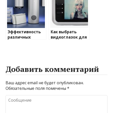
Эффективность
Как выбрать
различных
видеоглазок для
химических
входной двери
веществ при
очистке и
промывке котлов
Добавить комментарий
Ваш адрес email не будет опубликован.
Обязательные поля помечены
*