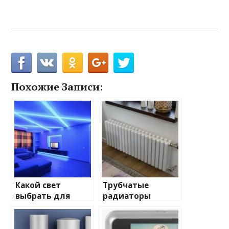
Похожие Записи:
Какой свет
Трубчатые
выбрать для
радиаторы
домашнего
отопления: виды
освещения
и характеристики