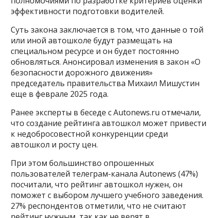
полномочиями по разработке критериев оценки
эффективности подготовки водителей.
Суть закона заключается в том, что данные о той
или иной автошколе будут размещать на
специальном ресурсе и он будет постоянно
обновляться. Анонсировал изменения в закон «О
безопасности дорожного движения»
председатель правительства Михаил Мишустин
еще в феврале 2025 года.
Ранее эксперты в беседе с Autonews.ru отмечали,
что создание рейтинга автошкол может привести
к недобросовестной конкуренции среди
автошкол и росту цен.
При этом большинство опрошенных
пользователей телеграм-канала Autonews (47%)
посчитали, что рейтинг автошкол нужен, он
поможет с выбором лучшего учебного заведения.
27% респондентов отметили, что не считают
рейтинг нужным, так как не верят в