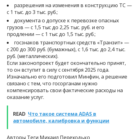
разрешения на изменения в конструкцию ТС —
с 1 тыс. до 3 тыс. руб.;
документа о допуске к перевозке опасных
грузов — с 1,5 тыс до 2,25 тыс. руб. и его
продлении — с 1 тыс до 1,5 тыс. руб.;
госзнаков транспортных средств «Транзит» —
с 200 до 300 руб. (бумажных), с 1,6 тыс. до 2,4 тыс.
руб. (металлических).
Если законопроект будет окончательно принят,
то он вступит в силу с сентября 2025 года.
Изначально его подготовил Минфин, а решение
связано с тем, что госорганам нужно
компенсировать свои фактические расходы на
оказание услуг.
READ
Что такое система ADAS в
автомобиле, калибровка и функции
Авторы Теги Михаил Переходько