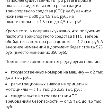
Наиболее существенно (в три раза) вырастет
плата за свидетельство о регистрации
транспортного средства (СТС): на бумажном
носителе — с 500 до 1,5 тыс. руб., на
пластиковом — с 1,5 тыс. до 4,5 тыс. руб.
Кроме того, в поправках указано, что получение
паспорта транспортного средства (ПТС) теперь
обойдется в полтора раза дороже — 1,2 тыс. руб. А
внесение изменений в документ будет стоить 525
руб. (вместо нынешних 350 руб).
Повышение также коснется ряда других пошлин:
государственных номеров на машину — с 2 тыс.
до 3 тыс. руб.;
регистрационных знаков на прицепы и
мотоциклы — с 1,5 тыс. до 2,25 тыс. руб.;
свидетельства о соответствии ТС
требованиям безопасности — с 1,5 тыс. до 4,5 тыс.
руб.;