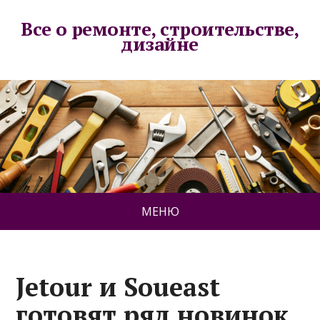
Все о ремонте, строительстве,
дизайне
МЕНЮ
Jetour и Soueast
готовят ряд новинок.