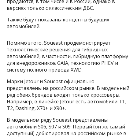
продаются, в том числе и в России, однако в
версиях только с классическим ДВС.
Также будут показаны концепты будущих
автомобилей.
Помимо этого, Soueast продемонстрирует
технологические решения для гибридных
автомобилей, в частности, гибридную платформу
для внедорожников GAIA, технологию PHEV и
систему полного привода XWD.
Марки Jetour и Soueast официально
представлены на российском рынке. В модельный
ряд обеих брендов входят только кроссоверы.
Например, в линейке Jetour есть автомобили T1,
T2, Dashing, X70+ и X90+.
В модельном ряду Soueast представлены
автомобили S06, S07 и S09. Первый (он же самый
доступный) дебютировал на российском рынке в