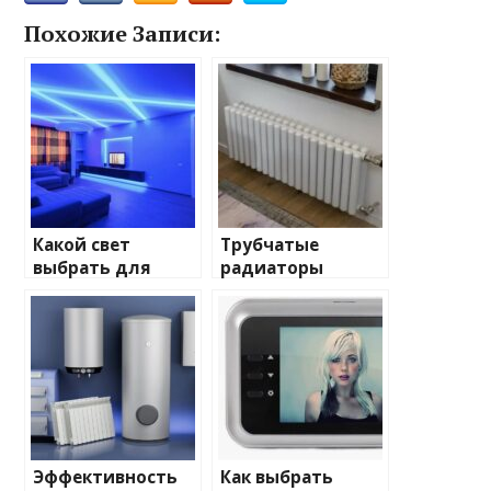
Похожие Записи:
Какой свет
Трубчатые
выбрать для
радиаторы
домашнего
отопления: виды
освещения
и характеристики
Эффективность
Как выбрать