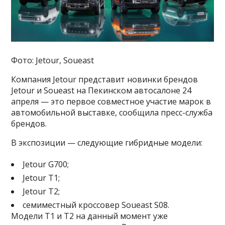
Фото: Jetour, Soueast
Компания Jetour представит новинки брендов
Jetour и Soueast на Пекинском автосалоне 24
апреля — это первое совместное участие марок в
автомобильной выставке, сообщила пресс-служба
брендов.
В экспозиции — следующие гибридные модели:
Jetour G700;
Jetour T1;
Jetour T2;
семиместный кроссовер Soueast S08.
Модели T1 и T2 на данный момент уже