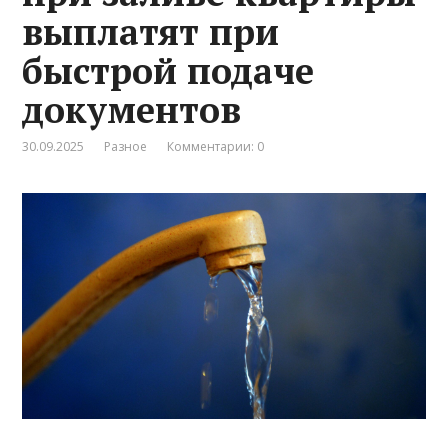
выплатят при
быстрой подаче
документов
30.09.2025
Разное
Комментарии: 0