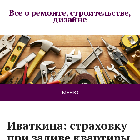
Все о ремонте, строительстве,
дизайне
МЕНЮ
Иваткина: страховку
при заливе квартиры