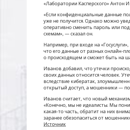
«Лаборатории Касперского» Антон И
«Если конфиденциальные данные пол
уже не получится. Однако можно уве
оперативно сменить пароль или по
схемам», — сказал он.
Например, при входе на «Госуслуги»
что его данные от разных онлайн-пл
о происходящем и сможет быть на ш
Иванов добавил, что утечки происход
своих данных относится человек. Ут
вследствие кибератак, злоумышленн
открытый доступ, а мошенники — по
Иванов считает, что новый механизм
«Конечно, мы не идеалисты. Мы пони
какая-то часть, обратит на них внима
заранее обезопаситься от мошеннико
Источник