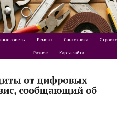
зные советы
Ремонт
Сантехника
Строите
Разное
Карта сайта
щиты от цифровых
рвис, сообщающий об