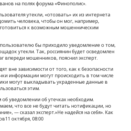
ванов на полях форума «Финополис».
ьзователя утекли, «отозвать» их из интернета
домить человека, чтобы он мог, например,
дготовиться к возможным мошенническим
, пользователю бы приходило уведомление о том,
ощадок утекли. Так, россиянин будет осведомлен
аг впереди мошенников, пояснил эксперт.
ят вне зависимости от того, как к безопасности
ечки информации могут происходить в том числе
ики могут выкладывать украденные данные в
льзоваться этим.
 об уведомлении об утечках необходим.
маем, что все не будут читать нотификации, но
ние», — сказал эксперт.»Не надейся на себя». Как
в11 октября, 08:00