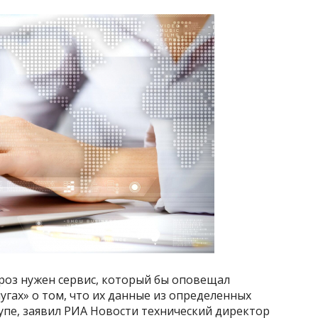
роз нужен сервис, который бы оповещал
угах» о том, что их данные из определенных
упе, заявил РИА Новости технический директор