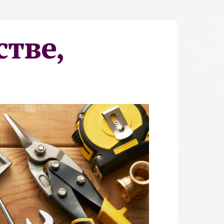
стве,