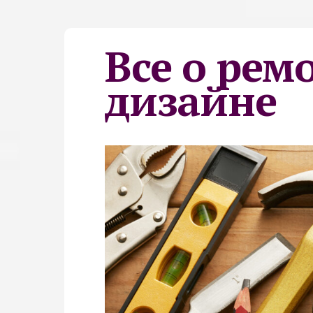
Все о рем
дизайне