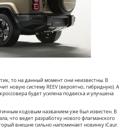
стик, то на данный момент они неизвестны. В
чит новую систему REEV (вероятно, гибридную). А
 кроссовера будет усилена подвеска и улучшена
огичным кодовым названием уже был известен. В
ала, что ведет разработку нового флагманского
торый внешне сильно напоминает новинку iCaur.