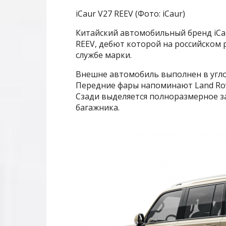
iCaur V27 REEV (Фото: iCaur)
Китайский автомобильный бренд iCa
REEV, дебют которой на российском р
службе марки.
Внешне автомобиль выполнен в угло
Передние фары напоминают Land Rov
Сзади выделяется полноразмерное за
багажника.