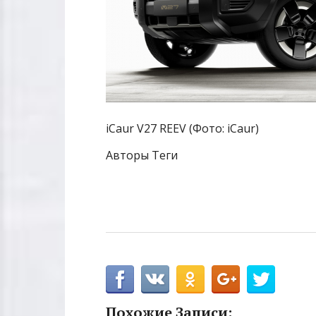
iCaur V27 REEV (Фото: iCaur)
Авторы Теги
Похожие Записи: