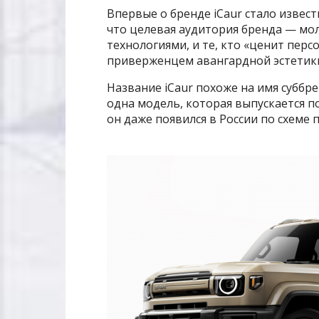
Впервые о бренде iCaur стало извест
что целевая аудитория бренда — м
технологиями, и те, кто «ценит пер
приверженцем авангардной эстетики
Название iCaur похоже на имя суббр
одна модель, которая выпускается по
он даже появился в России по схеме