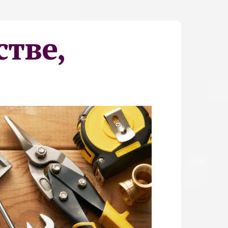
стве,