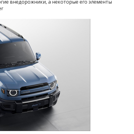
огие внедорожники, а некоторые его элементы
er