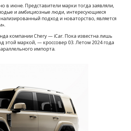
но в июне. Представители марки тогда заявляли,
олодые и амбициозные люди, интересующиеся
сонализированный подход и новаторство, является
».
енда компании Chery — iCar. Пока известна лишь
д этой маркой, — кроссовер 03. Летом 2024 года
 параллельного импорта.