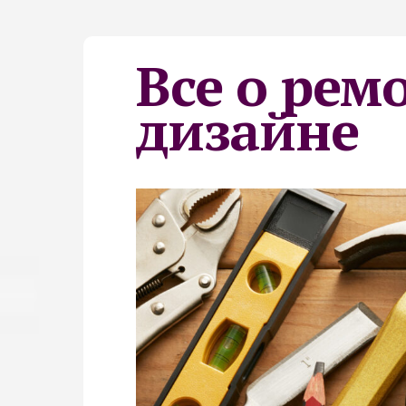
Все о рем
дизайне