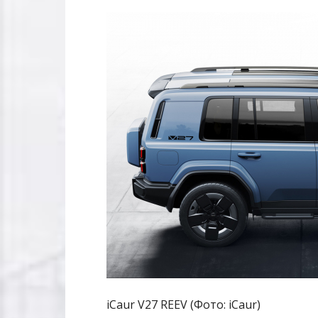
iCaur V27 REEV (Фото: iCaur)