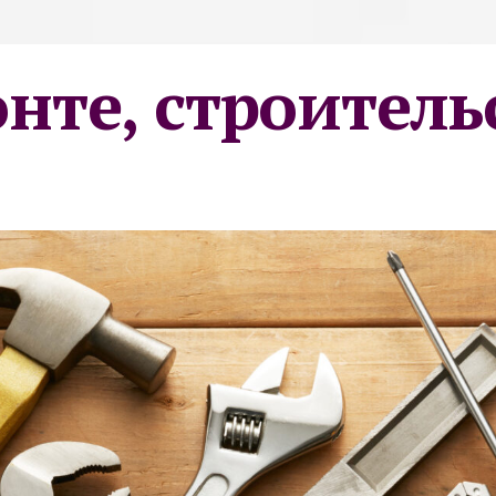
онте, строитель