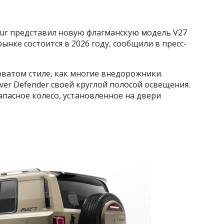
ur представил новую флагманскую модель V27
ынке состоится в 2026 году, сообщили в пресс-
ватом стиле, как многие внедорожники.
er Defender своей круглой полосой освещения.
пасное колесо, установленное на двери