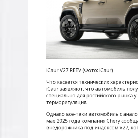
iCaur V27 REEV (Фото: iCaur)
Что касается технических характери
iCaur заявляют, что автомобиль полу
специально для российского рынка у
терморегуляция.
Однако все-таки автомобиль с анал
мае 2025 года компания Chery сообщ
внедорожника под индексом V27, ко