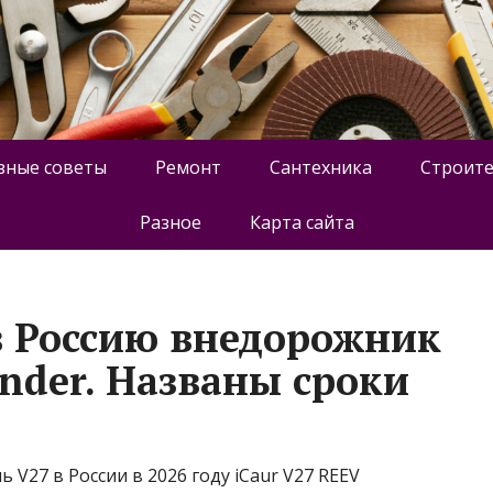
зные советы
Ремонт
Сантехника
Строите
Разное
Карта сайта
 в Россию внедорожник
ender. Названы сроки
 V27 в России в 2026 году iCaur V27 REEV