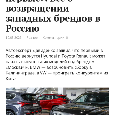
возвращении
западных брендов в
Россию
10.03.2025
Разное
Комментарии: 0
Автоэксперт Давиденко заявил, что первыми в
Россию вернутся Hyundai и Toyota Renault может
начать выпуск своих моделей под брендом
«Москвич», BMW — возобновить сборку в
Калининграде, а VW — проиграть конкурентам из
Китая