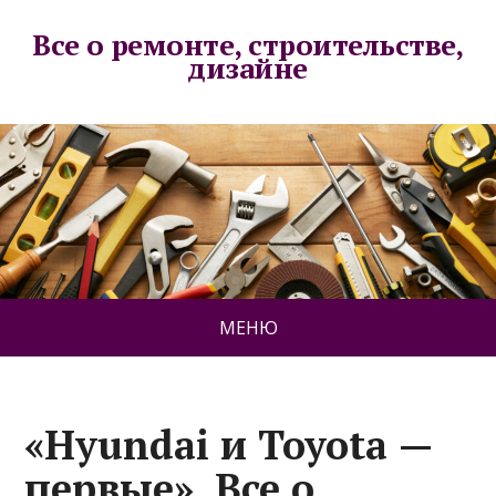
Все о ремонте, строительстве,
дизайне
МЕНЮ
«Hyundai и Toyota —
первые». Все о