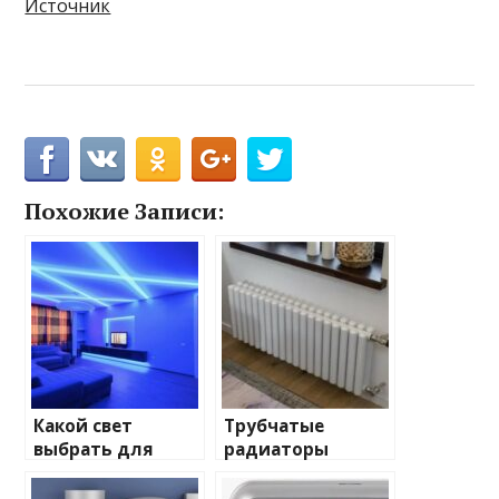
Источник
Похожие Записи:
Какой свет
Трубчатые
выбрать для
радиаторы
домашнего
отопления: виды
освещения
и характеристики