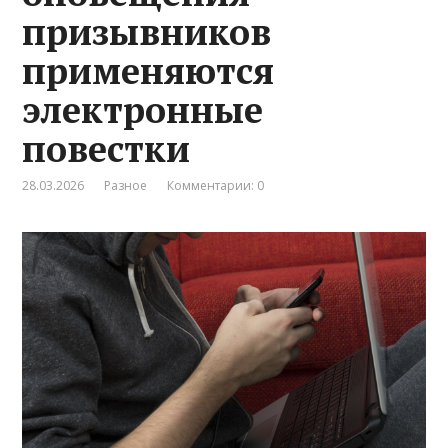
призывников
применяются
электронные
повестки
28.03.2026
Разное
Комментарии: 0