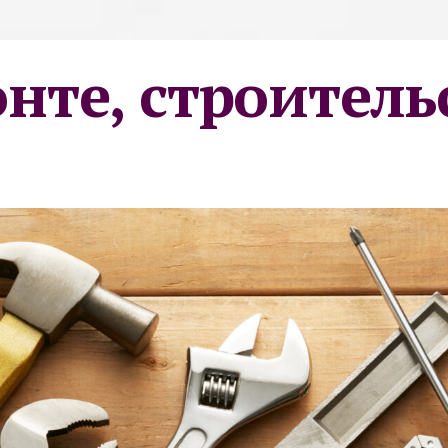
онте, строитель