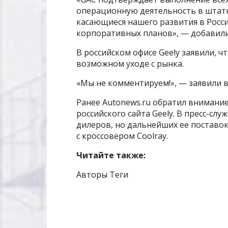
операционную деятельность в штатн
касающиеся нашего развития в Росс
корпоративных планов», — добавили
В российском офисе Geely заявили, 
возможном уходе с рынка.
«Мы не комментируем!», — заявили в
Ранее Autonews.ru обратил внимание
российского сайта Geely. В пресс-слу
дилеров, но дальнейших ее поставок 
с кроссовером Coolray.
Читайте также:
Авторы Теги