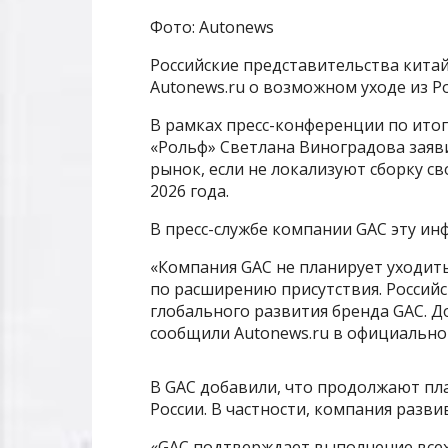
Фото: Autonews
Российские представительства китай
Autonews.ru о возможном уходе из Ро
В рамках пресс-конференции по ито
«Рольф» Светлана Виноградова заяви
рынок, если не локализуют сборку с
2026 года.
В пресс-службе компании GAC эту и
«Компания GAC не планирует уходить
по расширению присутствия. Российс
глобального развития бренда GAC. Д
сообщили Autonews.ru в официально
В GAC добавили, что продолжают пл
России. В частности, компания разви
«GAC подтверждает выполнение всех