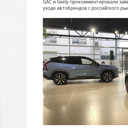
GAC и Geely прокомментировали зая
уходе автобрендов с российского ры