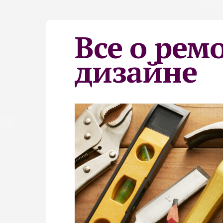
Все о рем
дизайне