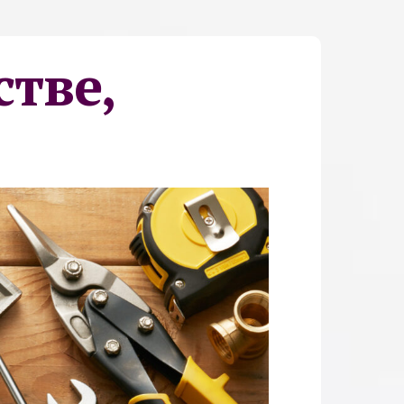
стве,