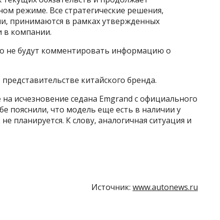
ом режиме. Все стратегические решения,
ии, принимаются в рамках утвержденных
 в компании.
что не будут комментировать информацию о
 представительстве китайского бренда.
 на исчезновение седана Emgrand с официального
жбе пояснили, что модель еще есть в наличии у
не планируется. К слову, аналогичная ситуация и
Источник:
www.autonews.ru