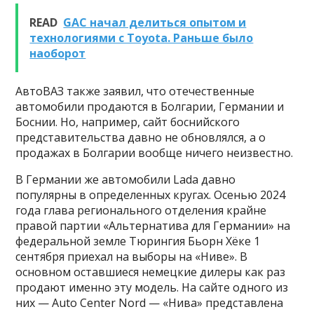
READ
GAC начал делиться опытом и
технологиями с Toyota. Раньше было
наоборот
АвтоВАЗ также заявил, что отечественные
автомобили продаются в Болгарии, Германии и
Боснии. Но, например, сайт боснийского
представительства давно не обновлялся, а о
продажах в Болгарии вообще ничего неизвестно.
В Германии же автомобили Lada давно
популярны в определенных кругах. Осенью 2024
года глава регионального отделения крайне
правой партии «Альтернатива для Германии» на
федеральной земле Тюрингия Бьорн Хёке 1
сентября приехал на выборы на «Ниве». В
основном оставшиеся немецкие дилеры как раз
продают именно эту модель. На сайте одного из
них — Auto Center Nord — «Нива» представлена