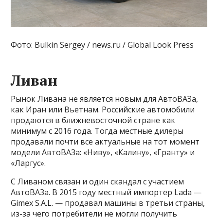
Фото: Bulkin Sergey / news.ru / Global Look Press
Ливан
Рынок Ливана не является новым для АвтоВАЗа,
как Иран или Вьетнам. Российские автомобили
продаются в ближневосточной стране как
минимум с 2016 года. Тогда местные дилеры
продавали почти все актуальные на тот момент
модели АвтоВАЗа: «Ниву», «Калину», «Гранту» и
«Ларгус».
С Ливаном связан и один скандал с участием
АвтоВАЗа. В 2015 году местный импортер Lada —
Gimex S.A.L. — продавал машины в третьи страны,
из-за чего потребители не могли получить