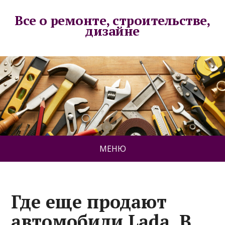
Все о ремонте, строительстве,
дизайне
МЕНЮ
Где еще продают
автомобили Lada. В