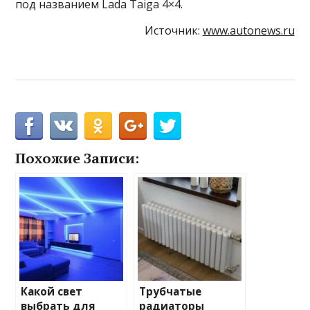
под названием Lada Taiga 4×4.
Источник:
www.autonews.ru
Похожие Записи:
Какой свет
Трубчатые
выбрать для
радиаторы