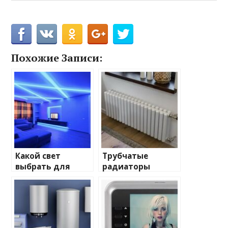
Похожие Записи:
Какой свет
Трубчатые
выбрать для
радиаторы
домашнего
отопления: виды
освещения
и характеристики