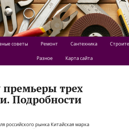
зные советы
Ремонт
Сантехника
Строите
Разное
Карта сайта
у премьеры трех
ии. Подробности
ля российского рынка Китайская марка