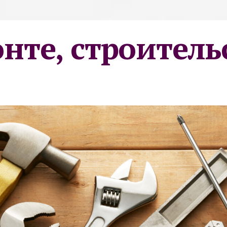
онте, строитель