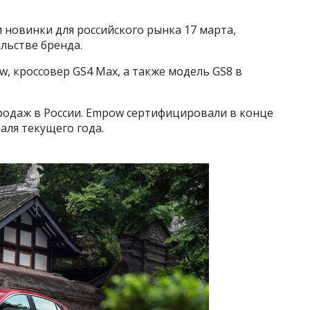
 новинки для российского рынка 17 марта,
льстве бренда.
, кроссовер GS4 Max, а также модель GS8 в
родаж в России. Empow сертифицировали в конце
раля текущего года.