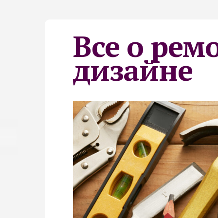
Все о рем
дизайне