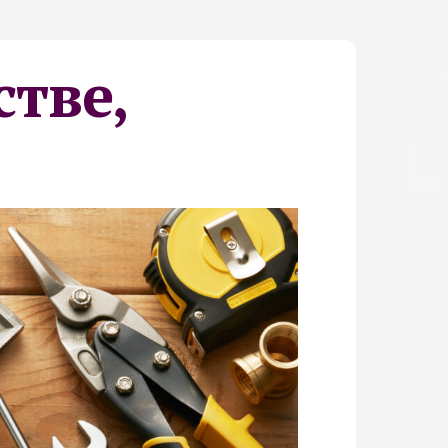
стве,