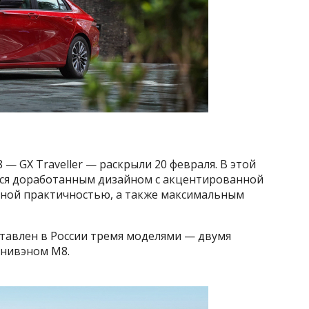
— GX Traveller — раскрыли 20 февраля. В этой
ся доработанным дизайном с акцентированной
ной практичностью, а также максимальным
тавлен в России тремя моделями — двумя
инивэном M8.