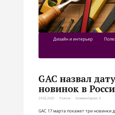
Дизайн и интерьер
Поле
GAC назвал дат
новинок в Росс
24.02.2025
Разное
Комментарии: 0
GAC 17 марта покажет три новинки д