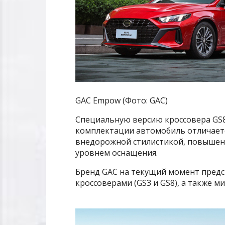
GAC Empow (Фото: GAC)
Специальную версию кроссовера GS8 
комплектации автомобиль отличает
внедорожной стилистикой, повышен
уровнем оснащения.
Бренд GAC на текущий момент предс
кроссоверами (GS3 и GS8), а также м