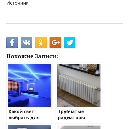
Источник
Похожие Записи:
Какой свет
Трубчатые
выбрать для
радиаторы
домашнего
отопления: виды