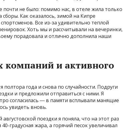
е почти не было: помимо нас, в отеле жила только
 сборы. Как оказалось, зимой на Кипре
спортсменов. Все из-за удивительно теплой
енировок. Хоть мы и рассчитывали на вечеринки,
воему порадовала и отлично дополнила наши
х компаний и активного
тя полтора года и снова по случайности. Подруги
здки и предложили отправиться с ними. Я
стро согласилась ― в памяти всплывали манящие
ось увидеть вновь.
августовской поездки я поняла, что на этот раз
я 40-градусная жара, а горячий песок увеличивал