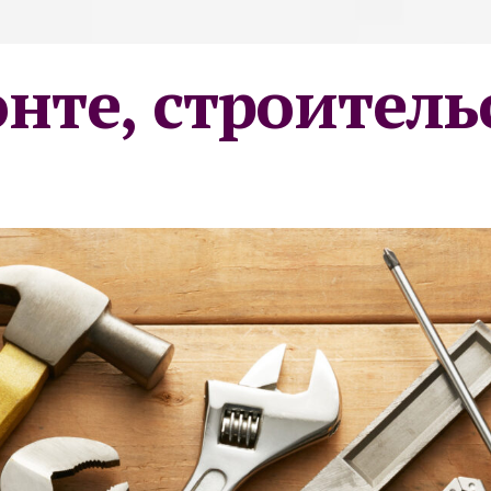
онте, строитель