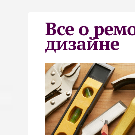
Все о рем
дизайне