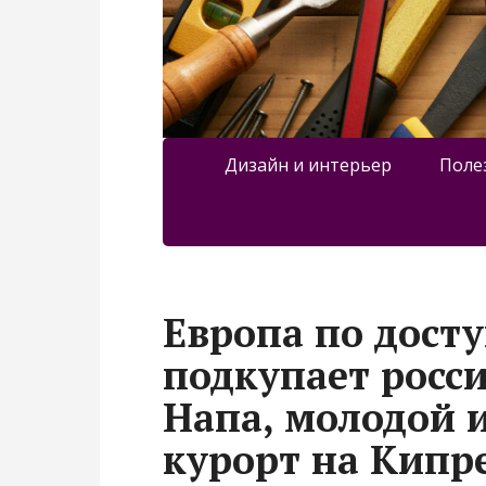
Дизайн и интерьер
Поле
Европа по дост
подкупает росси
Напа, молодой 
курорт на Кипр