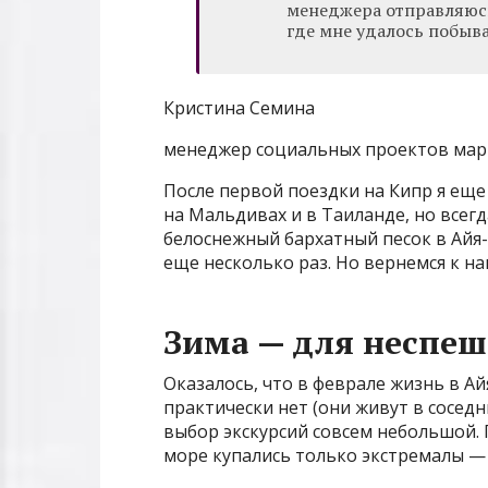
менеджера отправляюсь
где мне удалось побыва
Кристина Семина
менеджер социальных проектов мар
После первой поездки на Кипр я еще
на Мальдивах и в Таиланде, но всег
белоснежный бархатный песок в Айя-
еще несколько раз. Но вернемся к н
Зима — для неспе
Оказалось, что в феврале жизнь в Ай
практически нет (они живут в соседн
выбор экскурсий совсем небольшой. П
море купались только экстремалы — 