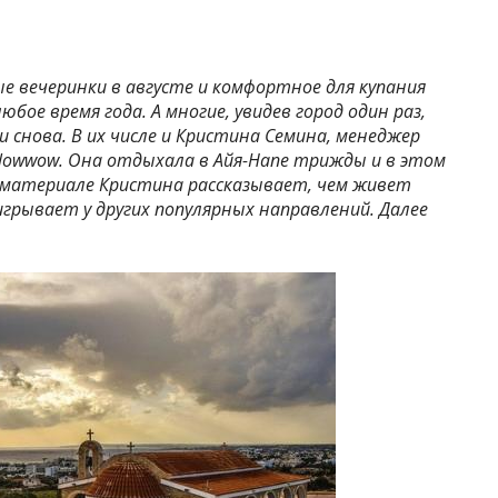
 вечеринки в августе и комфортное для купания
бое время года. А многие, увидев город один раз,
 снова. В их числе и Кристина Семина, менеджер
lowwow. Она отдыхала в Айя-Напе трижды и в этом
В материале Кристина рассказывает, чем живет
игрывает у других популярных направлений. Далее