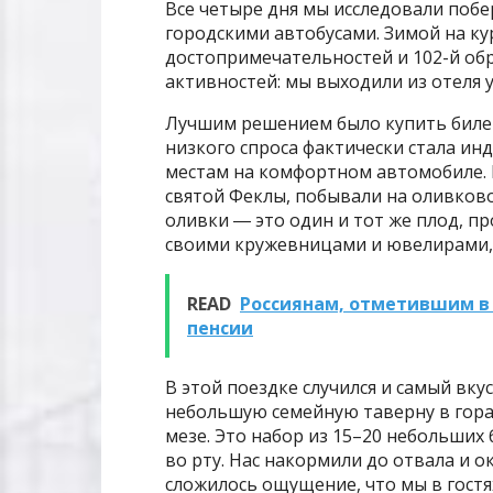
Все четыре дня мы исследовали побе
городскими автобусами. Зимой на ку
достопримечательностей и 102-й обр
активностей: мы выходили из отеля 
Лучшим решением было купить билет
низкого спроса фактически стала ин
местам на комфортном автомобиле.
святой Феклы, побывали на оливково
оливки ― это один и тот же плод, пр
своими кружевницами и ювелирами,
READ
Россиянам, отметившим в 
пенсии
В этой поездке случился и самый вку
небольшую семейную таверну в гора
мезе. Это набор из 15–20 небольших
во рту. Нас накормили до отвала и
сложилось ощущение, что мы в гостях