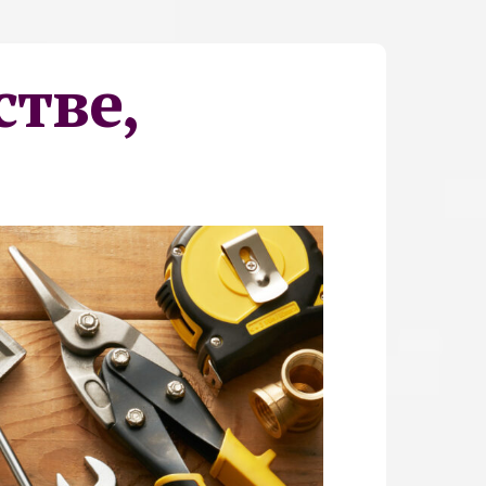
стве,