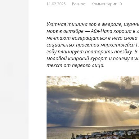
11.02.2025
Разное
Комментарии: 0
Уютная тишина гор в феврале, шумные
море в октябре ― Айя-Напа хороша в лю
мечтают возвращаться в него снова и
социальных проектов маркетплейса F
году планирует повторить поездку. 
молодой кипрский курорт и почему вы
текст от первого лица.