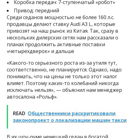
Коробка передач: 7-ступенчатый «робот»
Привод: передний
Среди седанов мощностью не более 160 л.с.
продавцы делают ставку Audi A3 L, которые
привозят на наш рынок из Китая. Так, сразу в
нескольких дилерских сетях нам рассказали о
планах продолжить активные поставки
«четырехдверок» и дальше
«Какого-то серьезного роста из-за утиля тут,
соответственно, не планируется. Однако, надо
понимать, что на цены не только этот налог
влияет. Поэтому каких-то колебаний никогда
исключать нельзя», — объяснил нам менеджер
автосалона «Рольф».
READ
Общественники раскритиковали
законопроект о локализации машин такси
В их шоу-руме немецкий седан в богатой