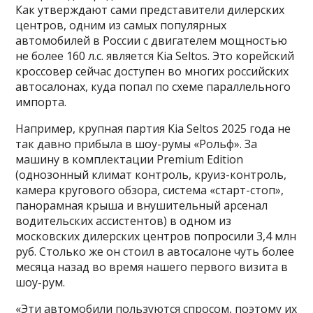
Как утверждают сами представители дилерских
центров, одним из самых популярных
автомобилей в России с двигателем мощностью
не более 160 л.с. является Kia Seltos. Это корейский
кроссовер сейчас доступен во многих российских
автосалонах, куда попал по схеме параллельного
импорта.
Например, крупная партия Kia Seltos 2025 года не
так давно прибыла в шоу-румы «Рольф». За
машину в комплектации Premium Edition
(однозонный климат контроль, круиз-контроль,
камера кругового обзора, система «старт-стоп»,
панорамная крыша и внушительный арсенал
водительских ассистентов) в одном из
московских дилерских центров попросили 3,4 млн
руб. Столько же он стоил в автосалоне чуть более
месяца назад во время нашего первого визита в
шоу-рум.
«Эти автомобили пользуются спросом, поэтому их