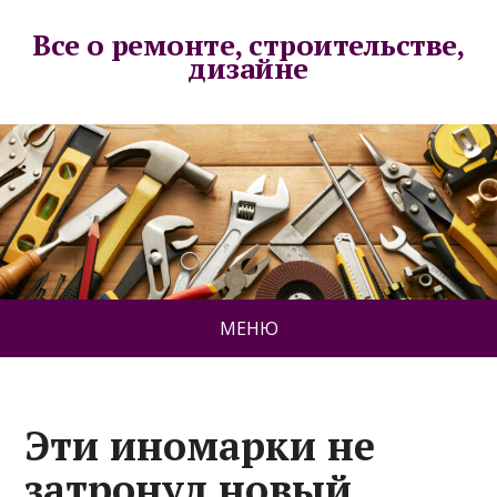
Все о ремонте, строительстве,
дизайне
МЕНЮ
Эти иномарки не
затронул новый