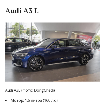
Audi A3 L
Audi A3L (Фото: DongChedi)
Мотор: 1,5 литра (160 л.с.)