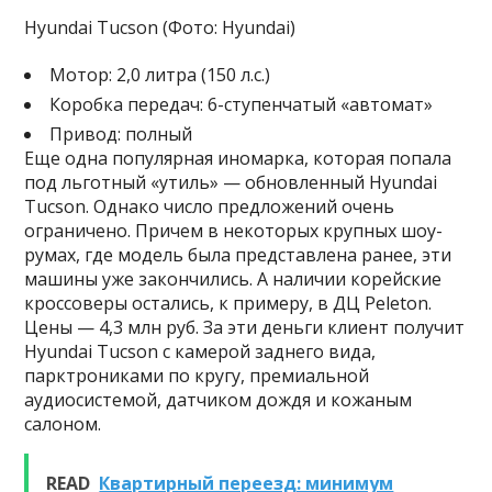
Hyundai Tucson (Фото: Hyundai)
Мотор: 2,0 литра (150 л.с.)
Коробка передач: 6-ступенчатый «автомат»
Привод: полный
Еще одна популярная иномарка, которая попала
под льготный «утиль» — обновленный Hyundai
Tucson. Однако число предложений очень
ограничено. Причем в некоторых крупных шоу-
румах, где модель была представлена ранее, эти
машины уже закончились. А наличии корейские
кроссоверы остались, к примеру, в ДЦ Peleton.
Цены — 4,3 млн руб. За эти деньги клиент получит
Hyundai Tucson c камерой заднего вида,
парктрониками по кругу, премиальной
аудиосистемой, датчиком дождя и кожаным
салоном.
READ
Квартирный переезд: минимум