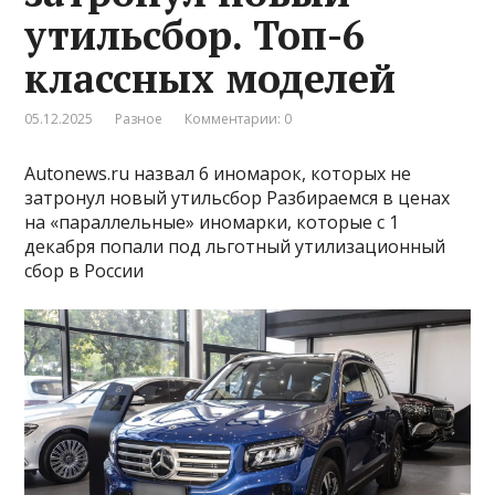
утильсбор. Топ-6
классных моделей
05.12.2025
Разное
Комментарии: 0
Autonews.ru назвал 6 иномарок, которых не
затронул новый утильсбор Разбираемся в ценах
на «параллельные» иномарки, которые с 1
декабря попали под льготный утилизационный
сбор в России