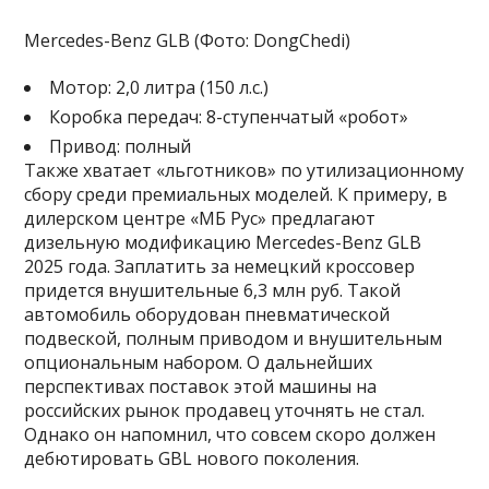
Mercedes-Benz GLB (Фото: DongChedi)
Мотор: 2,0 литра (150 л.с.)
Коробка передач: 8-ступенчатый «робот»
Привод: полный
Также хватает «льготников» по утилизационному
сбору среди премиальных моделей. К примеру, в
дилерском центре «МБ Рус» предлагают
дизельную модификацию Mercedes-Benz GLB
2025 года. Заплатить за немецкий кроссовер
придется внушительные 6,3 млн руб. Такой
автомобиль оборудован пневматической
подвеской, полным приводом и внушительным
опциональным набором. О дальнейших
перспективах поставок этой машины на
российских рынок продавец уточнять не стал.
Однако он напомнил, что совсем скоро должен
дебютировать GBL нового поколения.