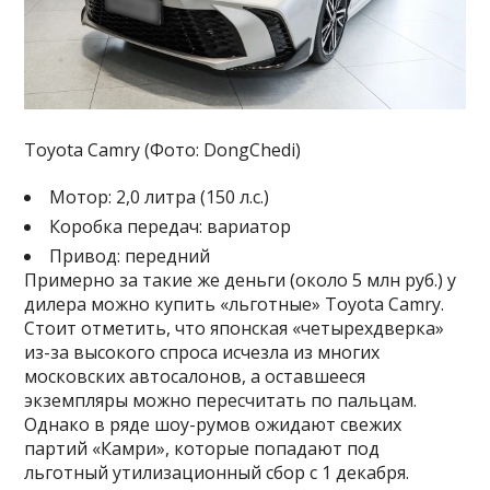
Toyota Camry (Фото: DongChedi)
Мотор: 2,0 литра (150 л.с.)
Коробка передач: вариатор
Привод: передний
Примерно за такие же деньги (около 5 млн руб.) у
дилера можно купить «льготные» Toyota Camry.
Стоит отметить, что японская «четырехдверка»
из-за высокого спроса исчезла из многих
московских автосалонов, а оставшееся
экземпляры можно пересчитать по пальцам.
Однако в ряде шоу-румов ожидают свежих
партий «Камри», которые попадают под
льготный утилизационный сбор с 1 декабря.