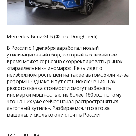
Mercedes-Benz GLB (Фото: DongChedi)
В России с 1 декабря заработал новый
утилизационный сбор, который в ближайшее
время может серьезно скорректировать рынок
«параллельных» иномарок. Речь идет о
неизбежном росте цен на такие автомобили из-за
реформы. Однако и тут есть исключения. Так,
резкого скачка стоимости смогут избежать
иномарки мощностью не более 160 л.с., потому
что на них уже сейчас начал распространяться
льготный «утиль». Разбираемся, что это за
машины, и сколько они стоят в России.