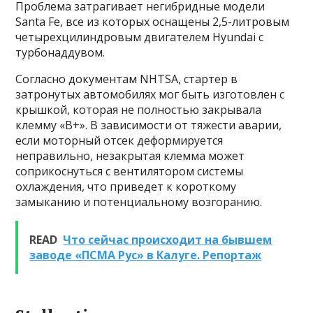
Проблема затрагивает негибридные модели
Santa Fe, все из которых оснащены 2,5-литровым
четырехцилиндровым двигателем Hyundai с
турбонаддувом.
Согласно документам NHTSA, стартер в
затронутых автомобилях мог быть изготовлен с
крышкой, которая не полностью закрывала
клемму «B+». В зависимости от тяжести аварии,
если моторный отсек деформируется
неправильно, незакрытая клемма может
соприкоснуться с вентилятором системы
охлаждения, что приведет к короткому
замыканию и потенциальному возгоранию.
READ
Что сейчас происходит на бывшем
заводе «ПСМА Рус» в Калуге. Репортаж