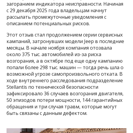
загоранием индикатора неисправности. Начиная
с 29 декабря 2025 года владельцам начнут
рассылать промежуточные уведомления с
описанием потенциальных рисков.
Этот отзыв стал продолжением серии сервисных
кампаний, затронувших модели Jeep в последние
месяцы. В начале ноября компания отозвала
около 375 тыс. автомобилей из-за риска
возгорания, а в октябре под еще одну кампанию
попали более 298 тыс. машин — тогда речь шла о
возможной угрозе самопроизвольного отката. В
ходе внутреннего расследования подразделение
Stellantis по технической безопасности
зафиксировало 36 случаев возгорания двигателя,
50 эпизодов потери мощности, 144 гарантийных
обращения и три случая травм, которые могут
быть связаны с данным дефектом.