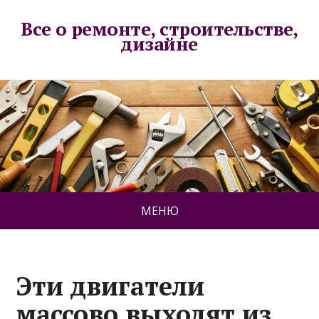
Все о ремонте, строительстве,
дизайне
МЕНЮ
Эти двигатели
массово выходят из