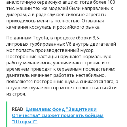
аналогичную сервисную акцию: тогда более 100
тыс. машин тех же моделей были направлены к
дилерам, а в ряде случаев силовые агрегаты
приходилось менять полностью. Отзывная
кампания коснулась и российского рынка.
По данным Toyota, в процессе сборки 3,5-
литровых турбированных V6 внутрь двигателей
мог попасть производственный мусор.
Посторонние частицы нарушают нормальную
работу механизмов, увеличивают трение и со
временем приводят к серьезным последствиям:
двигатель начинает работать нестабильно,
появляются посторонние шумы, снижается тяга, а
в худшем случае мотор может полностью выйти
из строя.
READ
Цивилева: фонд "Защитники
Отечества" сможет помогать бойцам
"Шторм Z"