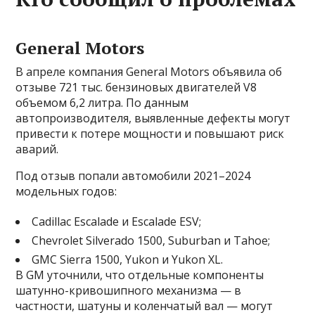
General Motors
В апреле компания General Motors объявила об
отзыве 721 тыс. бензиновых двигателей V8
объемом 6,2 литра. По данным
автопроизводителя, выявленные дефекты могут
привести к потере мощности и повышают риск
аварий.
Под отзыв попали автомобили 2021–2024
модельных годов:
Cadillac Escalade и Escalade ESV;
Chevrolet Silverado 1500, Suburban и Tahoe;
GMC Sierra 1500, Yukon и Yukon XL.
В GM уточнили, что отдельные компоненты
шатунно-кривошипного механизма — в
частности, шатуны и коленчатый вал — могут