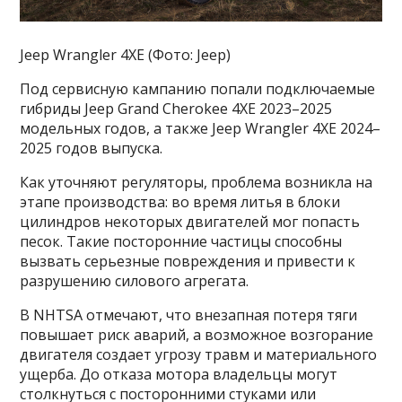
Jeep Wrangler 4XE (Фото: Jeep)
Под сервисную кампанию попали подключаемые
гибриды Jeep Grand Cherokee 4XE 2023–2025
модельных годов, а также Jeep Wrangler 4XE 2024–
2025 годов выпуска.
Как уточняют регуляторы, проблема возникла на
этапе производства: во время литья в блоки
цилиндров некоторых двигателей мог попасть
песок. Такие посторонние частицы способны
вызвать серьезные повреждения и привести к
разрушению силового агрегата.
В NHTSA отмечают, что внезапная потеря тяги
повышает риск аварий, а возможное возгорание
двигателя создает угрозу травм и материального
ущерба. До отказа мотора владельцы могут
столкнуться с посторонними стуками или