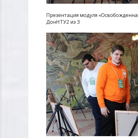
Презентация модуля «Освобожденная
ДонНТУ2 из 3