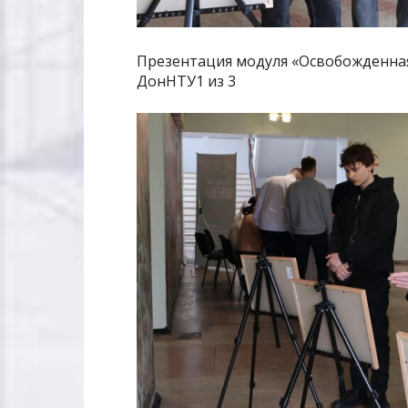
Презентация модуля «Освобожденная
ДонНТУ1 из 3