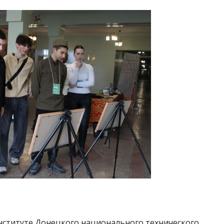
ституте Донецкого национального технического