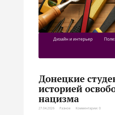
Дизайн и интерьер
Поле
Донецкие студе
историей освоб
нацизма
27.04.2026
Разное
Комментарии: 0