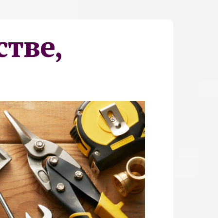
стве,