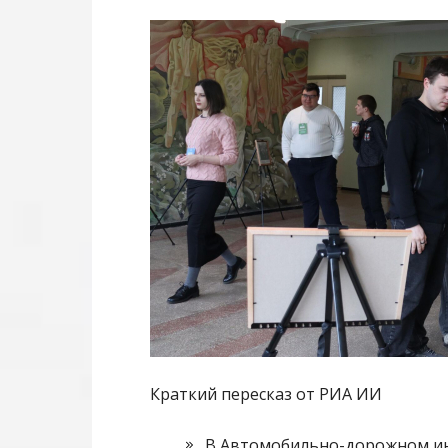
Краткий пересказ от РИА ИИ
В Автомобильно-дорожном ин