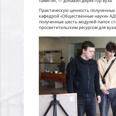
памяти», — добавил директор вуза.
Практическую ценность полученных
кафедрой «Общественные науки» АД
полученные шесть модулей-папок с
просветительским ресурсом для вуза