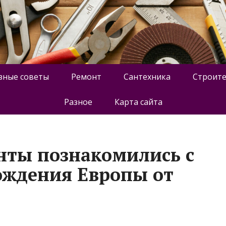
зные советы
Ремонт
Сантехника
Строите
Разное
Карта сайта
нты познакомились с
ождения Европы от