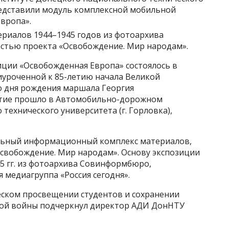
представили модуль комплексной мобильной
вропа».
ериалов 1944–1945 годов из фотоархива
стью проекта «Освобождение. Мир народам».
ции «Освобожденная Европа» состоялось в
иуроченной к 85-летию начала Великой
о дня рождения маршала Георгия
ятие прошло в Автомобильно-дорожном
технического университета (г. Горловка),
альный информационный комплекс материалов,
Освобождение. Мир народам». Основу экспозиции
5 гг. из фотоархива Совинформбюро,
 медиагруппа «Россия сегодня».
еском просвещении студентов и сохранении
ной войны подчеркнул директор АДИ ДонНТУ