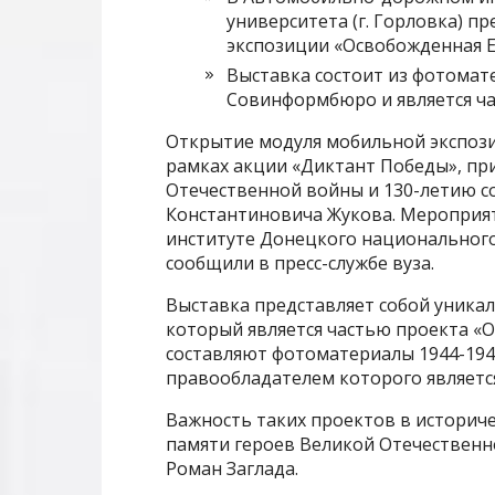
университета (г. Горловка) 
экспозиции «Освобожденная Е
Выставка состоит из фотомат
Совинформбюро и является ча
Открытие модуля мобильной экспози
рамках акции «Диктант Победы», пр
Отечественной войны и 130-летию с
Константиновича Жукова. Меропри
институте Донецкого национального 
сообщили в пресс-службе вуза.
Выставка представляет собой уник
который является частью проекта «
составляют фотоматериалы 1944-194
правообладателем которого является
Важность таких проектов в историч
памяти героев Великой Отечествен
Роман Заглада.