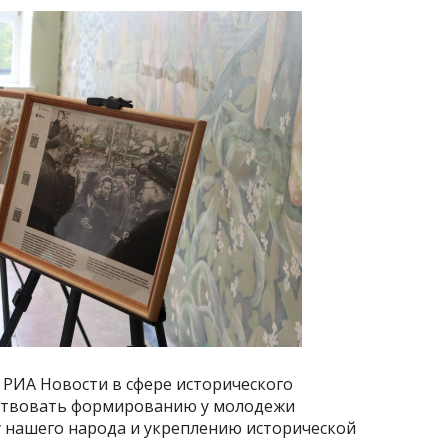
 РИА Новости в сфере исторического
бствовать формированию у молодежи
 нашего народа и укреплению исторической