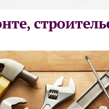
онте, строитель