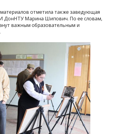
 материалов отметила также заведующая
И ДонНТУ Марина Шипович. По ее словам,
танут важным образовательным и
.