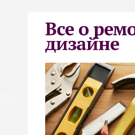
Все о рем
дизайне