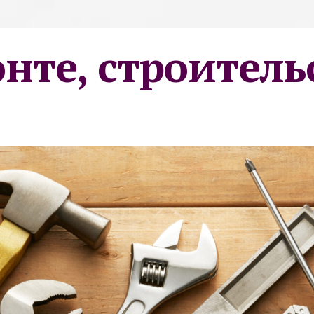
онте, строитель