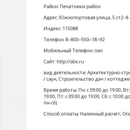
Район: Печатники район
Адрес: Южнопортовая улица, 5 ст2-4-
Индекс: 115088
Телефон: 8‒800‒550‒18‒92
Мобильный Телефон: nan
Сайт: http://abs.ru
вид деятельности: Архитектурно-ст
/ саун, Строительство дач / коттедж
Время работы: Пн: с 09:00 до 19:00, Вт: с
19:00, Пт: с 09:00 до 19:00, Сб: с 10:0
пн-сб)
Способ оплаты: Наличный расчёт, Оп