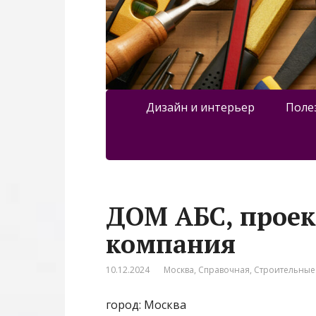
Дизайн и интерьер
Поле
ДОМ АБС, проек
компания
10.12.2024
Москва
,
Справочная
,
Строительные
город: Москва