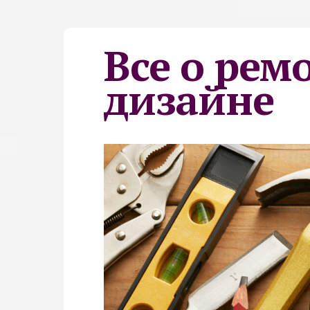
Все о рем
дизайне