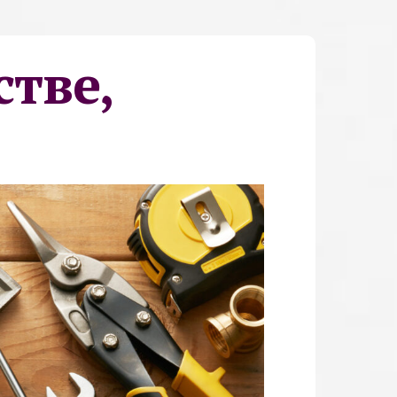
стве,