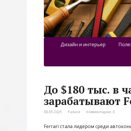
Дизайн и интерьер
Поле
До $180 тыс. в ч
зарабатывают Fer
08.05.2025
Разное
Комментарии: 0
Ferrari стала лидером среди автоко