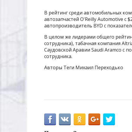
В рейтинг среди автомобильных ко
автозапчастей O'Reilly Automotive с 
автопроизводитель BYD с показателе
В целом же лидерами общего рейтинга
сотрудника), табачная компания Altri
Саудовской Аравии Saudi Aramco с по
сотрудника.
Авторы Теги Михаил Переходько