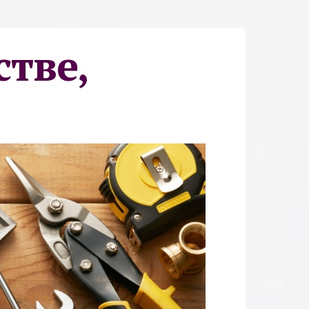
стве,