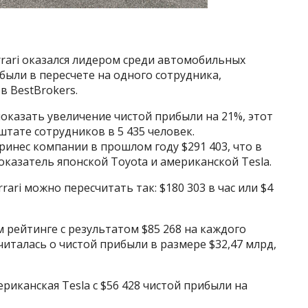
rari оказался лидером среди автомобильных
ыли в пересчете на одного сотрудника,
в BestBrokers.
 показать увеличение чистой прибыли на 21%, этот
штате сотрудников в 5 435 человек.
инес компании в прошлом году $291 403, что в
оказатель японской Toyota и американской Tesla.
ari можно пересчитать так: $180 303 в час или $4
м рейтинге с результатом $85 268 на каждого
читалась о чистой прибыли в размере $32,47 млрд,
риканская Tesla с $56 428 чистой прибыли на