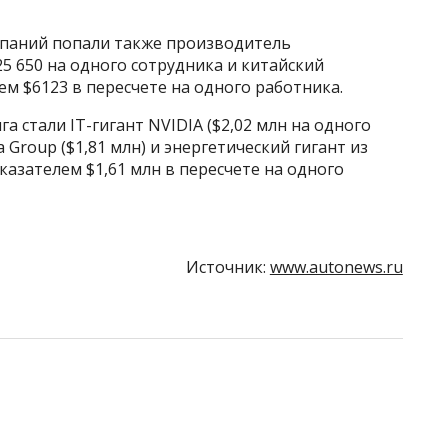
мпаний попали также производитель
$25 650 на одного сотрудника и китайский
м $6123 в пересчете на одного работника.
 стали IT-гигант NVIDIA ($2,02 млн на одного
a Group ($1,81 млн) и энергетический гигант из
казателем $1,61 млн в пересчете на одного
Источник:
www.autonews.ru