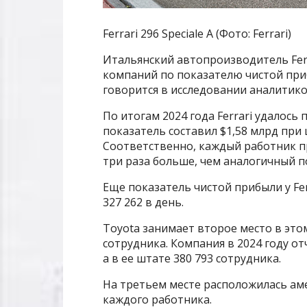
Ferrari 296 Speciale A (Фото: Ferrari)
Итальянский автопроизводитель Fer
компаний по показателю чистой приб
говорится в исследовании аналитико
По итогам 2024 года Ferrari удалось
показатель составил $1,58 млрд при 
Соответственно, каждый работник пр
три раза больше, чем аналогичный п
Еще показатель чистой прибыли у Ferr
327 262 в день.
Toyota занимает второе место в это
сотрудника. Компания в 2024 году от
а в ее штате 380 793 сотрудника.
На третьем месте расположилась аме
каждого работника.