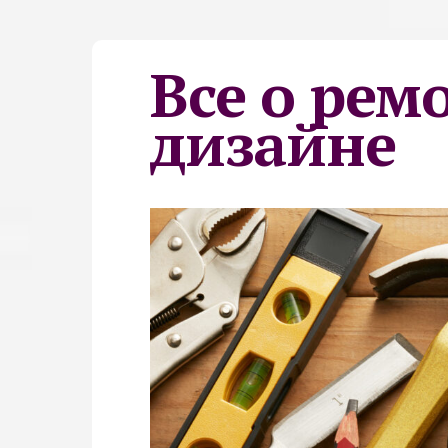
Все о рем
дизайне