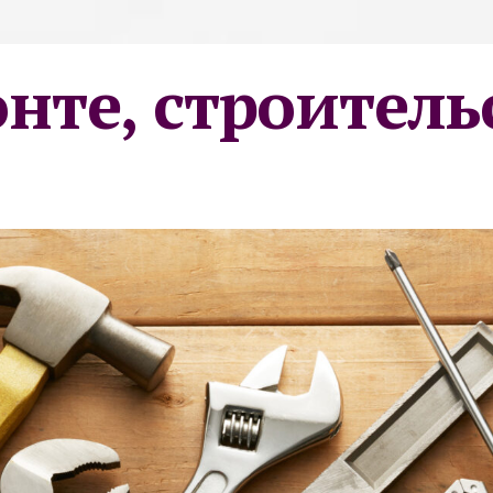
онте, строитель