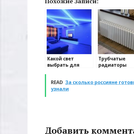
Похожие Записи:
Какой свет
Трубчатые
выбрать для
радиаторы
домашнего
отопления: в
освещения
и характерис
READ
За сколько россияне готов
узнали
Добавить коммент