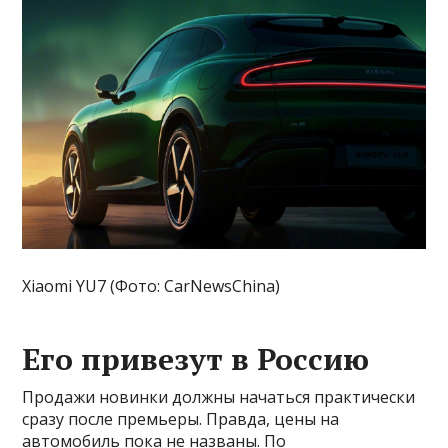
Xiaomi YU7 (Фото: CarNewsChina)
Его привезут в Россию
Продажи новинки должны начаться практически
сразу после премьеры. Правда, цены на
автомобиль пока не названы. По