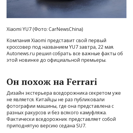
Xiaomi YU7 (Фото: CarNewsChina)
Компания Xiaomi представит свой первый
кроссовер под названием YU7 завтра, 22 мая.
Autonews.ru решил собрать все важные факты об
этой новинке до официальной премьеры.
Он похож на Ferrari
Дизайн экстерьера вседорожника секретом уже
не является. Китайцы не раз публиковали
фотографии машины, где она представлена с
разных ракурсов и без всякого камуфляжа.
Фактически вседорожник представляет собой
приподнятую версию седана SU7.