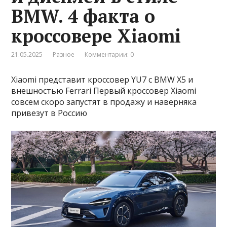
BMW. 4 факта о
кроссовере Xiaomi
21.05.2025
Разное
Комментарии: 0
Xiaomi представит кроссовер YU7 с BMW X5 и
внешностью Ferrari Первый кроссовер Xiaomi
совсем скоро запустят в продажу и наверняка
привезут в Россию