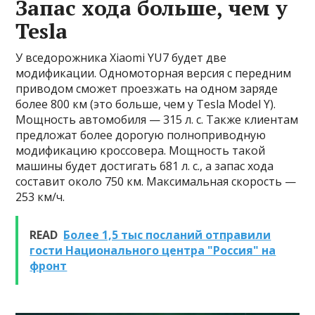
Запас хода больше, чем у
Tesla
У вседорожника Xiaomi YU7 будет две
модификации. Одномоторная версия с передним
приводом сможет проезжать на одном заряде
более 800 км (это больше, чем у Tesla Model Y).
Мощность автомобиля — 315 л. с. Также клиентам
предложат более дорогую полноприводную
модификацию кроссовера. Мощность такой
машины будет достигать 681 л. с., а запас хода
составит около 750 км. Максимальная скорость —
253 км/ч.
READ
Более 1,5 тыс посланий отправили
гости Национального центра "Россия" на
фронт