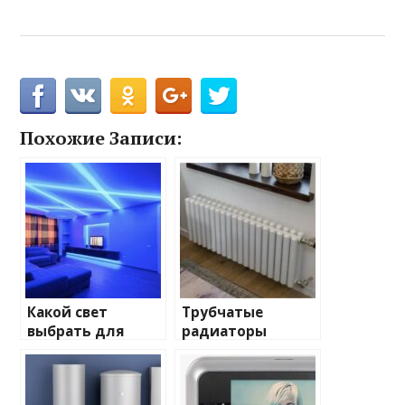
Похожие Записи:
Какой свет
Трубчатые
выбрать для
радиаторы
домашнего
отопления: виды
освещения
и характеристики