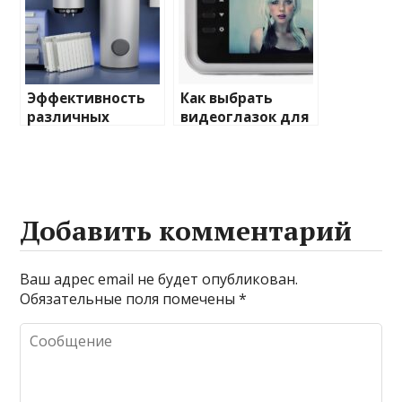
Эффективность
Как выбрать
различных
видеоглазок для
химических
входной двери
веществ при
очистке и
промывке котлов
Добавить комментарий
Ваш адрес email не будет опубликован.
Обязательные поля помечены
*