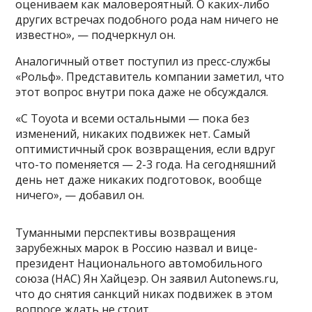
оцениваем как маловероятный. О каких-либо
других встречах подобного рода нам ничего не
известно», — подчеркнул он.
Аналогичный ответ поступил из пресс-службы
«Рольф». Представитель компании заметил, что
этот вопрос внутри пока даже не обсуждался.
«С Toyota и всеми остальными — пока без
изменений, никаких подвижек нет. Самый
оптимистичный срок возвращения, если вдруг
что-то поменяется — 2-3 года. На сегодняшний
день нет даже никаких подготовок, вообще
ничего», — добавил он.
Туманными перспективы возвращения
зарубежных марок в Россию назвал и вице-
президент Национального автомобильного
союза (НАС) Ян Хайцеэр. Он заявил Autonews.ru,
что до снятия санкций никах подвижек в этом
вопросе ждать не стоит.