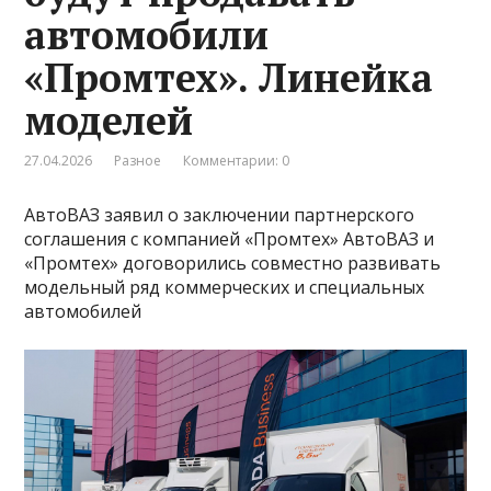
автомобили
«Промтех». Линейка
моделей
27.04.2026
Разное
Комментарии: 0
АвтоВАЗ заявил о заключении партнерского
соглашения с компанией «Промтех» АвтоВАЗ и
«Промтех» договорились совместно развивать
модельный ряд коммерческих и специальных
автомобилей