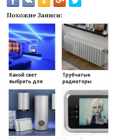
Похожие Записи:
Какой свет
Трубчатые
выбрать для
радиаторы
домашнего
отопления: виды
освещения
и характеристики