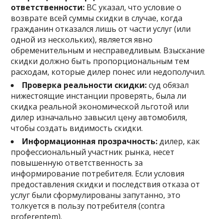
ответственности:
ВС указал, что условие о
возврате всей суммы скидки в случае, когда
гражданин отказался лишь от части услуг (или
одной из нескольких), является явно
обременительным и несправедливым. Взыскание
скидки должно быть пропорциональным тем
расходам, которые дилер понес или недополучил.
Проверка реальности скидки:
суд обязал
нижестоящие инстанции проверять, была ли
скидка реальной экономической льготой или
дилер изначально завысил цену автомобиля,
чтобы создать видимость скидки.
Информационная прозрачность:
дилер, как
профессиональный участник рынка, несет
повышенную ответственность за
информирование потребителя. Если условия
предоставления скидки и последствия отказа от
услуг были сформулированы запутанно, это
толкуется в пользу потребителя (contra
proferentem).