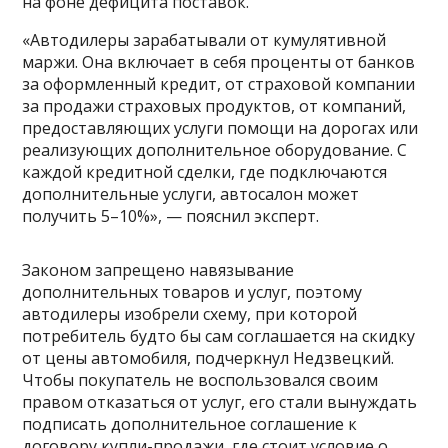
на фоне дефицита поставок.
«Автодилеры зарабатывали от кумулятивной
маржи. Она включает в себя проценты от банков
за оформленный кредит, от страховой компании
за продажи страховых продуктов, от компаний,
предоставляющих услуги помощи на дорогах или
реализующих дополнительное оборудование. С
каждой кредитной сделки, где подключаются
дополнительные услуги, автосалон может
получить 5–10%», — пояснил эксперт.
Законом запрещено навязывание
дополнительных товаров и услуг, поэтому
автодилеры изобрели схему, при которой
потребитель будто бы сам соглашается на скидку
от цены автомобиля, подчеркнул Недзвецкий.
Чтобы покупатель не воспользовался своим
правом отказаться от услуг, его стали вынуждать
подписать дополнительное соглашение к
договору купли-продажи, где стоит условие о