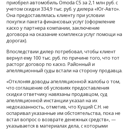
приобрел автомобиль Omoda C5 за 2,1 млн руб. с
учетом скидки 334,9 тыс. руб. у дилера «Юг-Авто».
Она предоставлялась клиенту при условии
покупки пакета финансовых услуг (оформление
каско у партнера компании, заключение
договора на оказание комплекса услуг помощи на
дорогах).
Впоследствии дилер потребовал, чтобы клиент
вернул ему 100 тыс. руб. по причине того, что тот
расторг договор по каско. Районный и
апелляционный суды встали на сторону продавца.
«Отклоняя доводы апелляционной жалобы о том,
что соглашение об условиях предоставления
скидки ответчику навязаны продавцом, суд
апелляционной инстанции указал на их
недоказанность, отметив, что Кущий С.Н. не
оспаривал указанные им обстоятельства, пока не
встал вопрос о возврате денежных средств», —
указывается в материалах дела, с которыми