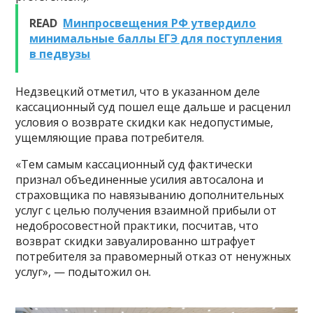
READ
Минпросвещения РФ утвердило
минимальные баллы ЕГЭ для поступления
в педвузы
Недзвецкий отметил, что в указанном деле
кассационный суд пошел еще дальше и расценил
условия о возврате скидки как недопустимые,
ущемляющие права потребителя.
«Тем самым кассационный суд фактически
признал объединенные усилия автосалона и
страховщика по навязыванию дополнительных
услуг с целью получения взаимной прибыли от
недобросовестной практики, посчитав, что
возврат скидки завуалированно штрафует
потребителя за правомерный отказ от ненужных
услуг», — подытожил он.