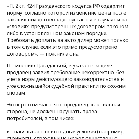
«П. 2 ст. 424 Гражданского кодекса РФ содержит
норму, согласно которой изменение цены после
заключения договора допускается в случаях и на
условиях, предусмотренных договором, законом
либо в установленном законом порядке.
Требовать доплаты за авто дилер может только
в том случае, если это прямо предусмотрено
договором», — пояснила она.
По мнению Цагадаевой, в указанном деле
продавец заявил требование некорректно, без
учета норм действующего законодательства и
уже сложившейся судебной практики по схожим
спорам.
Эксперт отмечает, что продавец, как сильная
сторона, не должен нарушать права
потребителей, в том числе:
навязывать невыгодные условия (например,
стоимость страховки не может существенно