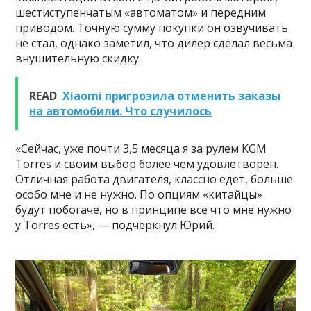
шестиступенчатым «автоматом» и передним
приводом. Точную сумму покупки он озвучивать
не стал, однако заметил, что дилер сделал весьма
внушительную скидку.
READ
Xiaomi пригрозила отменить заказы
на автомобили. Что случилось
«Сейчас, уже почти 3,5 месяца я за рулем KGM
Torres и своим выбор более чем удовлетворен.
Отличная работа двигателя, классно едет, больше
особо мне и не нужно. По опциям «китайцы»
будут побогаче, но в принципе все что мне нужно
у Torres есть», — подчеркнул Юрий.