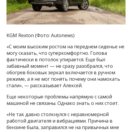
KGM Rexton (Фото: Autonews)
«С моим высоким ростом на переднем сиденье не
могу сказать, что суперкомфортно. Голова
фактически в потолок упирается. Еще был
забавный момент — не сразу разобрался, что
обогрев боковых зеркал включается в ручном
режиме, а я не мог понять почему они намокать
стали», — рассказывает Алексей.
Еще некоторые проблемы напрямую с самой
машиной не связаны. Однако знать о них стоит.
«Не так давно столкнулся с неравномерной
работой двигателя и вибрациями. Причина в
бензине была, заправился не на привычных мне