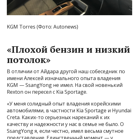
KGM Torres (Фото: Autonews)
«Плохой бензин и низкий
потолок»
В отличии от Айдара другой наш собеседник по
имени Алексей изначального опыта владения
KGM — SsangYong не имел. На свой новенький
Rexton он пересел с Kia Sportage.
«У меня солидный опыт владения корейскими
автомобилями, в частности Kia Sportage и Hyundai
Creta. Каких-то серьезных нареканий к их
качеству и надежности у нас в семье не было. О
SsangYong я, если честно, имел весьма смутное
представление. Единственный момент — у