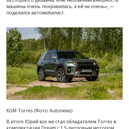
за спорного дизайна. Мне необычная внешность
машины очень понравилась, а ей не очень», —
поделился автомобилист.
KGM Torres (Фото: Autonews)
В итоге Юрий все же стал обладателем Torres в
комплектации Dream с 1,5-литровым мотором,