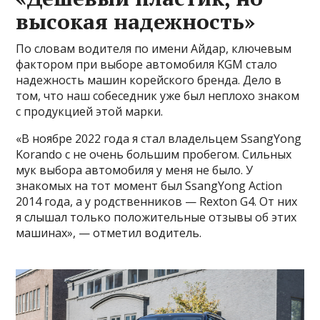
высокая надежность»
По словам водителя по имени Айдар, ключевым
фактором при выборе автомобиля KGM стало
надежность машин корейского бренда. Дело в
том, что наш собеседник уже был неплохо знаком
с продукцией этой марки.
«В ноябре 2022 года я стал владельцем SsangYong
Korando с не очень большим пробегом. Сильных
мук выбора автомобиля у меня не было. У
знакомых на тот момент был SsangYong Action
2014 года, а у родственников — Rexton G4. От них
я слышал только положительные отзывы об этих
машинах», — отметил водитель.