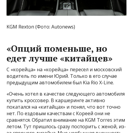
KGM Rexton (Фото: Autonews)
«Опций поменьше, но
едет лучше «китайцев»
С «корейца» на «корейца» пересел и московский
водитель по имени Юрий. Только в его случае
предыдущим автомобилем был Kia Rio X-Line.
«Очень хотел в качестве следующего автомобиля
купить кроссовер. В каршеринге активно
покатался на «китайцах» и понял, что вот точно
нет. По ездовым качествам с Кореей они не
сравнятся. Обратил внимание на KGM Torres этим
летом. Тут пришлось сразу поспорить с женой, из-