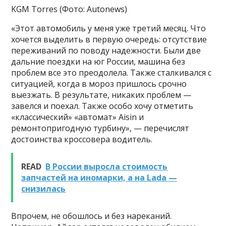
KGM Torres (Фото: Autonews)
«Этот автомобиль у меня уже третий месяц. Что
хочется выделить в первую очередь: отсутствие
переживаний по поводу надежности. Были две
дальние поездки на юг России, машина без
проблем все это преодолела. Также сталкивался с
ситуацией, когда в мороз пришлось срочно
выезжать. В результате, никаких проблем —
завелся и поехал. Также особо хочу отметить
«классический» «автомат» Aisin и
ремонтопригодную турбину», — перечислят
достоинства кроссовера водитель.
READ
В России выросла стоимость
запчастей на иномарки, а на Lada —
снизилась
Впрочем, не обошлось и без нареканий.