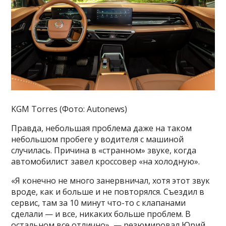
KGM Torres (Фото: Autonews)
Правда, небольшая проблема даже на таком
небольшом пробеге у водителя с машиной
случилась. Причина в «странном» звуке, когда
автомобилист завел кроссовер «на холодную».
«Я конечно не много занервничал, хотя этот звук
вроде, как и больше и не повторялся. Съездил в
сервис, там за 10 минут что-то с клапанами
сделали — и все, никаких больше проблем. В
остальном все отлично», — резюмировал Юрий.