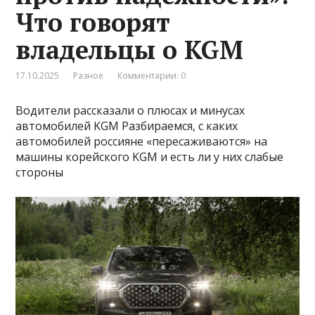
Что говорят
владельцы о KGM
17.10.2025
Разное
Комментарии: 0
Водители рассказали о плюсах и минусах
автомобилей KGM Разбираемся, с каких
автомобилей россияне «пересаживаются» на
машины корейского KGM и есть ли у них слабые
стороны