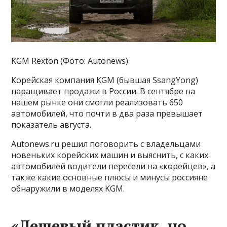
KGM Rexton (Фото: Autonews)
Корейская компания KGM (бывшая SsangYong)
наращивает продажи в России. В сентябре на
нашем рынке они смогли реализовать 650
автомобилей, что почти в два раза превышает
показатель августа.
Autonews.ru решил поговорить с владельцами
новеньких корейских машин и выяснить, с каких
автомобилей водители пересели на «корейцев», а
также какие основные плюсы и минусы россияне
обнаружили в моделях KGM.
«Дешевый пластик, но