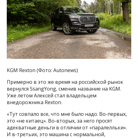
KGM Rexton (Фото: Autonews)
Примерно в это же время на российской рынок
вернулся SsangYong, сменив название на KGM.
Уже летом Алексей стал владельцем
внедорожника Rexton.
«Тут совпало все, что мне было надо. Во-первых,
это «не китаец». Во-вторых, за него просят
адекватные деньги в отличии от «паралелльки».
И в-третьих, это машина с нормальной,