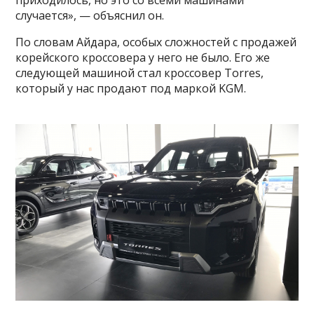
приходилось, но это со всеми машинами
случается», — объяснил он.
По словам Айдара, особых сложностей с продажей
корейского кроссовера у него не было. Его же
следующей машиной стал кроссовер Torres,
который у нас продают под маркой KGM.