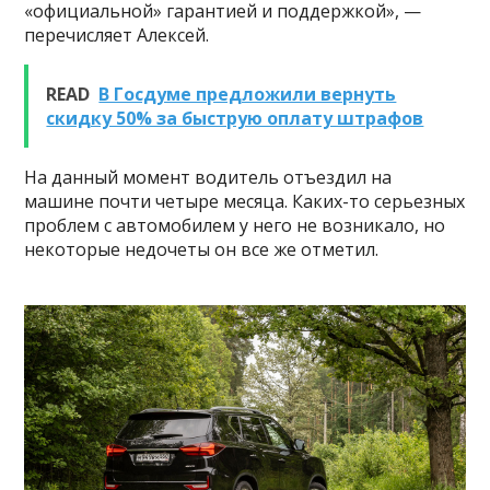
«официальной» гарантией и поддержкой», —
перечисляет Алексей.
READ
В Госдуме предложили вернуть
скидку 50% за быструю оплату штрафов
На данный момент водитель отъездил на
машине почти четыре месяца. Каких-то серьезных
проблем с автомобилем у него не возникало, но
некоторые недочеты он все же отметил.