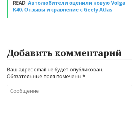
READ
Автолюбители оценили новую Volga
очистке и
K40. Отзывы и сравнение с Geely Atlas
промывке котлов
Добавить комментарий
Ваш адрес email не будет опубликован.
Обязательные поля помечены
*