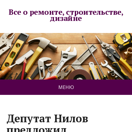
Все о ремонте, строительстве,
дизайне
МЕНЮ
Депутат Нилов
предложил