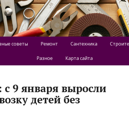
зные советы
Ремонт
Сантехника
Строите
Разное
Карта сайта
 с 9 января выросли
озку детей без