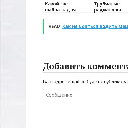
Какой свет
Трубчатые
выбрать для
радиаторы
домашнего
отопления: в
освещения
и характерис
READ
Как не бояться водить ма
Добавить коммент
Ваш адрес email не будет опубликова