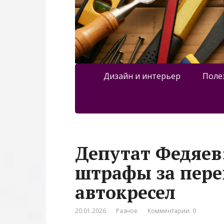
Дизайн и интерьер
Поле
Депутат Федяев:
штрафы за перев
автокресел
20.01.2026
Разное
Комментарии: 0