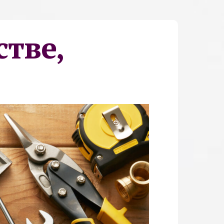
стве,