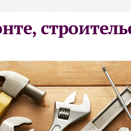
онте, строитель