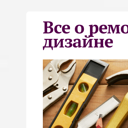
Все о рем
дизайне