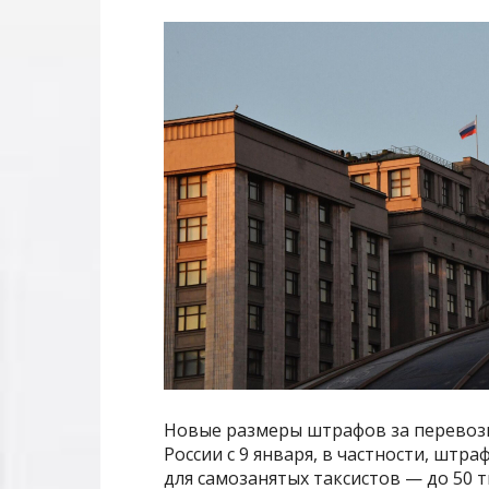
Новые размеры штрафов за перевозк
России с 9 января, в частности, штр
для самозанятых таксистов — до 50 т