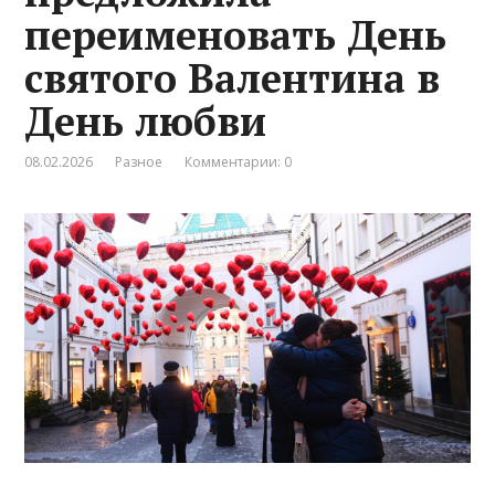
переименовать День
святого Валентина в
День любви
08.02.2026
Разное
Комментарии: 0