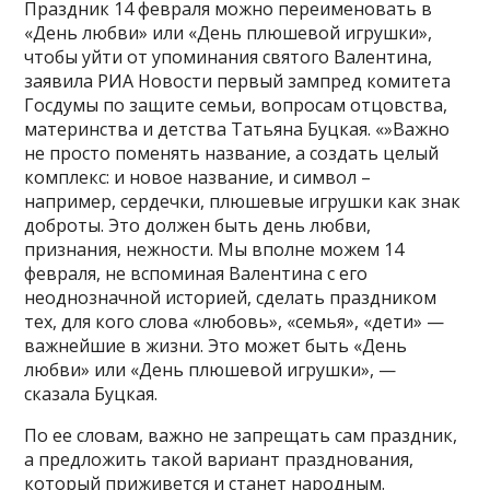
Праздник 14 февраля можно переименовать в
«День любви» или «День плюшевой игрушки»,
чтобы уйти от упоминания святого Валентина,
заявила РИА Новости первый зампред комитета
Госдумы по защите семьи, вопросам отцовства,
материнства и детства Татьяна Буцкая. «»Важно
не просто поменять название, а создать целый
комплекс: и новое название, и символ –
например, сердечки, плюшевые игрушки как знак
доброты. Это должен быть день любви,
признания, нежности. Мы вполне можем 14
февраля, не вспоминая Валентина с его
неоднозначной историей, сделать праздником
тех, для кого слова «любовь», «семья», «дети» —
важнейшие в жизни. Это может быть «День
любви» или «День плюшевой игрушки», —
сказала Буцкая.
По ее словам, важно не запрещать сам праздник,
а предложить такой вариант празднования,
который приживется и станет народным.