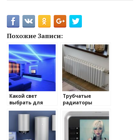
Похожие Записи:
Какой свет
Трубчатые
выбрать для
радиаторы
домашнего
отопления: виды
освещения
и характеристики