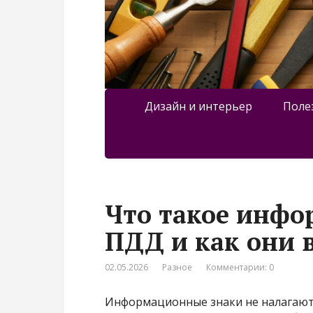
Дизайн и интерьер
Поле
Что такое инфо
ПДД и как они 
02.05.2026
Разное
Комментарии: 0
Информационные знаки не налагают 