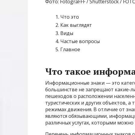
Фото: FotograFFF / Shutterstock / F
Что это
Как выглядят
Виды
Частые вопросы
Главное
Что такое информ
Информационные знаки — это катего
большинстве не запрещают какие-ли
пешеходов о расположении населенн
туристических и других объектов, а
режимах движения. В отличие от знак
являются обязывающими, информац
различных услугах, которыми можно
Перечень информационных знаков сод