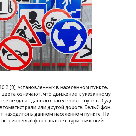
и 6.10.2 [8], установленных в населенном пункте,
о цвета означают, что движение к указанному
ле выезда из данного населенного пункта будет
втомагистрали или другой дороге. Белый фон
кт находится в данном населенном пункте. На
.11 [9] коричневый фон означает туристический