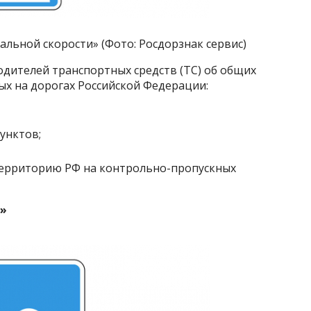
альной скорости» (Фото: Росдорзнак сервис)
дителей транспортных средств (ТС) об общих
ых на дорогах Российской Федерации:
унктов;
территорию РФ на контрольно-пропускных
ь»