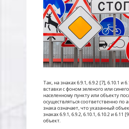
Так, на знаках 6.9.1, 6.9.2 [7], 6.10.1 
вставки с фоном зеленого или синег
населенному пункту или объекту пос
осуществляться соответственно по а
знака означает, что указанный объе
знаках 6.9.1, 6.9.2, 6.10.1, 6.10.2 и 6
объект.