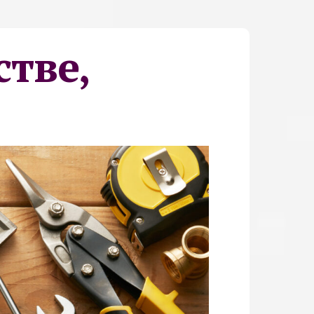
стве,