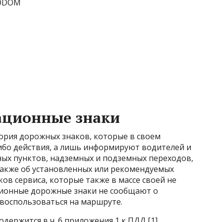
OTODOM
ационные знаки
рия дорожных знаков, которые в своем
бо действия, а лишь информируют водителей и
ых пунктов, надземных и подземных переходов,
 также об установленных или рекомендуемых
ов сервиса, которые также в массе своей не
ионные дорожные знаки не сообщают о
 воспользоваться на маршруте.
ержится в ч. 6 приложения 1 к ПДД [1].