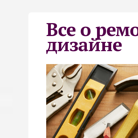
Все о рем
дизайне