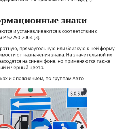
ормационные знаки
тся и устанавливаются в соответствии с
 Р 52290-2004 [3].
атную, прямоугольную или близкую к ней форму.
имости от назначения знака. На значительной их
аходятся на синем фоне, но применяются также
ый и черный цвета.
ах и с пояснением, по группам Авто