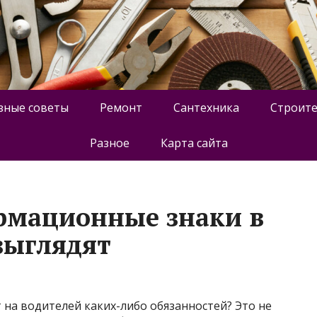
зные советы
Ремонт
Сантехника
Строите
Разное
Карта сайта
рмационные знаки в
выглядят
на водителей каких-либо обязанностей? Это не