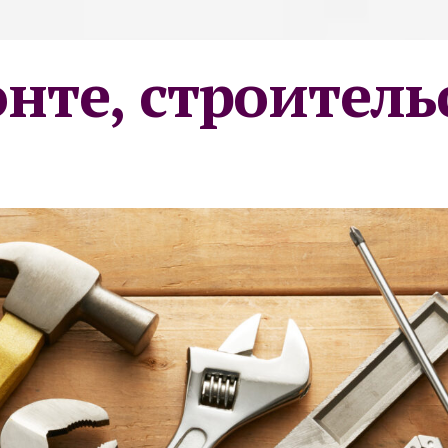
онте, строитель