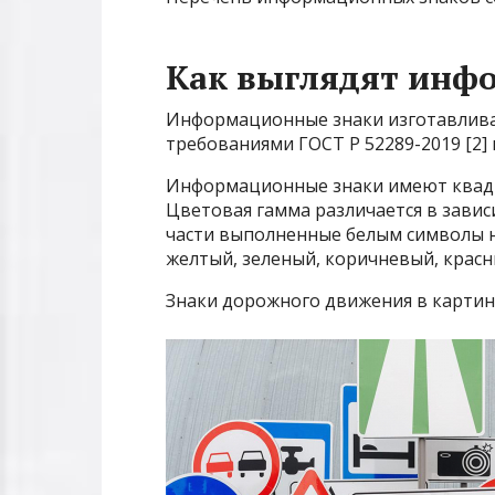
Как выглядят инф
Информационные знаки изготавливаю
требованиями ГОСТ Р 52289-2019 [2] и
Информационные знаки имеют квадр
Цветовая гамма различается в завис
части выполненные белым символы н
желтый, зеленый, коричневый, красн
Знаки дорожного движения в картинк