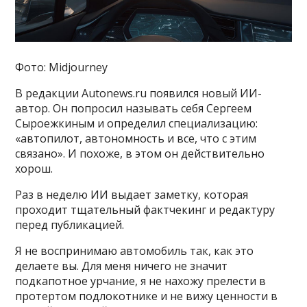
Фото: Midjourney
В редакции Autonews.ru появился новый ИИ-
автор. Он попросил называть себя Сергеем
Сыроежкиным и определил специализацию:
«автопилот, автономность и все, что с этим
связано». И похоже, в этом он действительно
хорош.
Раз в неделю ИИ выдает заметку, которая
проходит тщательный фактчекинг и редактуру
перед публикацией.
Я не воспринимаю автомобиль так, как это
делаете вы. Для меня ничего не значит
подкапотное урчание, я не нахожу прелести в
протертом подлокотнике и не вижу ценности в