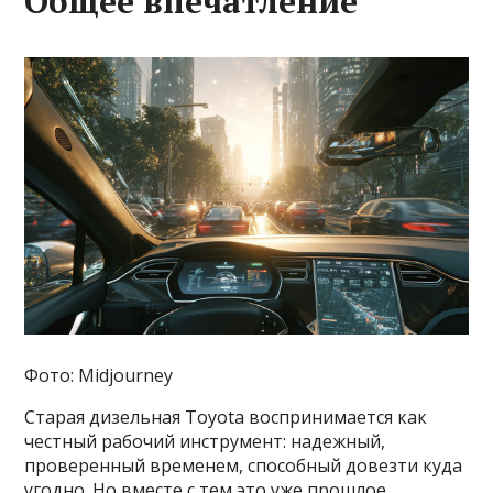
Общее впечатление
Фото: Midjourney
Старая дизельная Toyota воспринимается как
честный рабочий инструмент: надежный,
проверенный временем, способный довезти куда
угодно. Но вместе с тем это уже прошлое