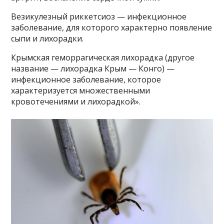
Везикулезный риккетсиоз — инфекционное
заболевание, для которого характерно появление
сыпи и лихорадки.
Крымская геморрагическая лихорадка (другое
название — лихорадка Крым — Конго) —
инфекционное заболевание, которое
характеризуется множественными
кровотечениями и лихорадкой».