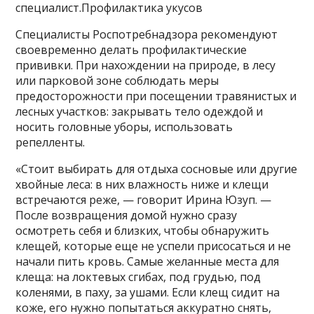
специалист.Профилактика укусов
Специалисты Роспотребнадзора рекомендуют
своевременно делать профилактические
прививки. При нахождении на природе, в лесу
или парковой зоне соблюдать меры
предосторожности при посещении травянистых и
лесных участков: закрывать тело одеждой и
носить головные уборы, использовать
репелленты.
«Стоит выбирать для отдыха сосновые или другие
хвойные леса: в них влажность ниже и клещи
встречаются реже, — говорит Ирина Юзуп. —
После возвращения домой нужно сразу
осмотреть себя и близких, чтобы обнаружить
клещей, которые еще не успели присосаться и не
начали пить кровь. Самые желанные места для
клеща: на локтевых сгибах, под грудью, под
коленями, в паху, за ушами. Если клещ сидит на
коже, его нужно попытаться аккуратно снять,