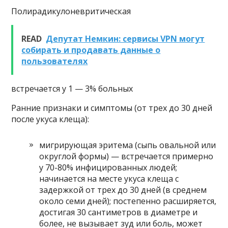
Полирадикулоневритическая
READ
Депутат Немкин: сервисы VPN могут
собирать и продавать данные о
пользователях
встречается у 1 — 3% больных
Ранние признаки и симптомы (от трех до 30 дней
после укуса клеща):
мигрирующая эритема (сыпь овальной или
округлой формы) — встречается примерно
у 70-80% инфицированных людей;
начинается на месте укуса клеща с
задержкой от трех до 30 дней (в среднем
около семи дней); постепенно расширяется,
достигая 30 сантиметров в диаметре и
более, не вызывает зуд или боль, может