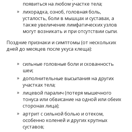
появиться на любом участке тела;
лихорадка, озноб, головная боль,
усталость, боли в мышцах и суставах, а
также увеличение лимфатических узлов
могут возникать и при отсутствии сыпи.
Поздние признаки и симптомы (от нескольких
дней до месяцев после укуса клеща):
сильные головные боли и скованность
шеи;
дополнительные высыпания на других
участках тела;
лицевой паралич (потеря мышечного
тонуса или обвисание на одной или обеих
сторонах лица);
артрит с сильной болью и отеком,
особенно коленей и других крупных
суставов;