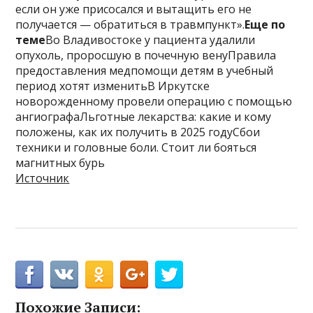
если он уже присосался и вытащить его не
получается — обратиться в травмпункт».
Еще по
теме
Во Владивостоке у пациента удалили
опухоль, проросшую в почечную венуПравила
предоставления медпомощи детям в учебный
период хотят изменитьВ Иркутске
новорожденному провели операцию с помощью
ангиографаЛьготные лекарства: какие и кому
положены, как их получить в 2025 годуСбои
техники и головные боли. Стоит ли бояться
магнитных бурь
Источник
Похожие Записи: