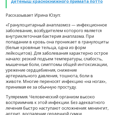
детеныш краснокнижного примата потто
Рассказывает Ирина Юзуп:
«Гранулоцитарный анаплазмоз — инфекционное
заболевание, возбудителем которого является
внутриклеточная бактерия анаплазма. При
попадании в кровь она проникает в гранулоциты
(белые кровяные тельца, одна из форм
лейкоцитов). Для заболевания характерно острое
начало: резкий подъем температуры, слабость,
мышечные боли, симптомы общей интоксикации,
урежение сердцебиения, снижение
артериального давления, тошнота, боли в
животе. Многие переносят инфекцию «на ногах»,
принимая ее за обычную простуду.
Туляремия. Человеческий организм высоко
восприимчив к этой инфекции. Без адекватного
лечения быстро наступают осложнения: менингит,
артрит, воспаление сердечной сумки.