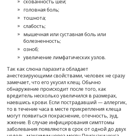
скованность шеи;
головная боль;
тошнота;
слабость;
мышечная или суставная боль или
болезненность;
озноб;
увеличение лимфатических узлов.
Так как слюна паразита обладает
анестезирующими свойствами, человек не сразу
замечает, что его укусил клещ. Обычно
обнаружение происходит после того, как
вредитель несколько увеличился в размерах,
наевшись крови. Если пострадавший — аллергик,
то в течение часа в месте прикрепления клеща
могут появиться покраснение, отечность, зуд,
жжение. В случае инфицирования симптомы
заболевания появляются в срок от одной до двух
недель, максимум через месяц.Признаки укуса