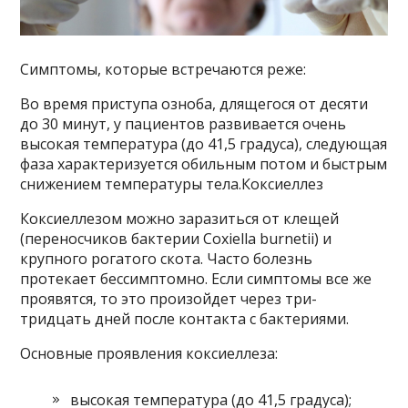
Симптомы, которые встречаются реже:
Во время приступа озноба, длящегося от десяти
до 30 минут, у пациентов развивается очень
высокая температура (до 41,5 градуса), следующая
фаза характеризуется обильным потом и быстрым
снижением температуры тела.Коксиеллез
Коксиеллезом можно заразиться от клещей
(переносчиков бактерии Coxiella burnetii) и
крупного рогатого скота. Часто болезнь
протекает бессимптомно. Если симптомы все же
проявятся, то это произойдет через три-
тридцать дней после контакта с бактериями.
Основные проявления коксиеллеза:
высокая температура (до 41,5 градуса);