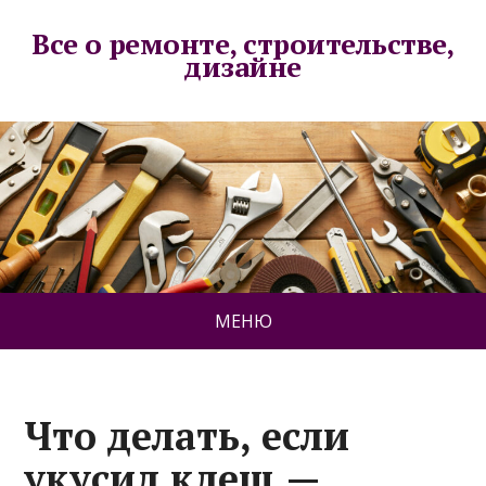
Все о ремонте, строительстве,
дизайне
МЕНЮ
Что делать, если
укусил клещ —