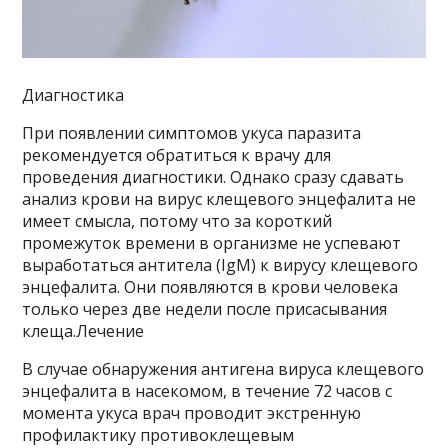
Диагностика
При появлении симптомов укуса паразита
рекомендуется обратиться к врачу для
проведения диагностики. Однако сразу сдавать
анализ крови на вирус клещевого энцефалита не
имеет смысла, потому что за короткий
промежуток времени в организме не успевают
выработаться антитела (IgM) к вирусу клещевого
энцефалита. Они появляются в крови человека
только через две недели после присасывания
клеща.Лечение
В случае обнаружения антигена вируса клещевого
энцефалита в насекомом, в течение 72 часов с
момента укуса врач проводит экстренную
профилактику противоклещевым