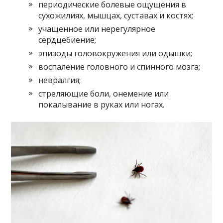
периодические болевые ощущения в
сухожилиях, мышцах, суставах и костях;
учащенное или нерегулярное
сердцебиение;
эпизоды головокружения или одышки;
воспаление головного и спинного мозга;
невралгия;
стреляющие боли, онемение или
покалывание в руках или ногах.