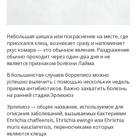
Небольшая шишка или покраснение на месте, где
присосался клещ, возникает сразу и напоминает
укус комара — это обычное явление. Раздражение
обычно проходит через один-два дня и не
является признаком болезни Лайма.
В большинстве случаев боррелиоз можно
успешно вылечить с помощью нескольких недель
приема антибиотиков. Важно захватить болезнь
на ранней стадии.Эрлихиоз
Эрлихиоз — общее название, используемое для
описания заболеваний, вызываемых бактериями
Ehrlichia chaffeensis, Ehrlichia ewingii или Ehrlichia
muris eauclairensis, переносчиками которых
являются клещи.