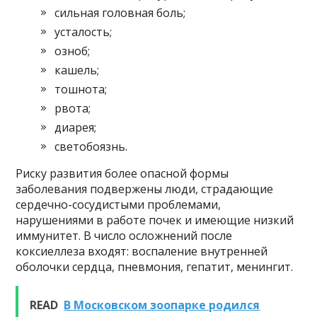
сильная головная боль;
усталость;
озноб;
кашель;
тошнота;
рвота;
диарея;
светобоязнь.
Риску развития более опасной формы
заболевания подвержены люди, страдающие
сердечно-сосудистыми проблемами,
нарушениями в работе почек и имеющие низкий
иммунитет. В число осложнений после
коксиеллеза входят: воспаление внутренней
оболочки сердца, пневмония, гепатит, менингит.
READ
В Московском зоопарке родился