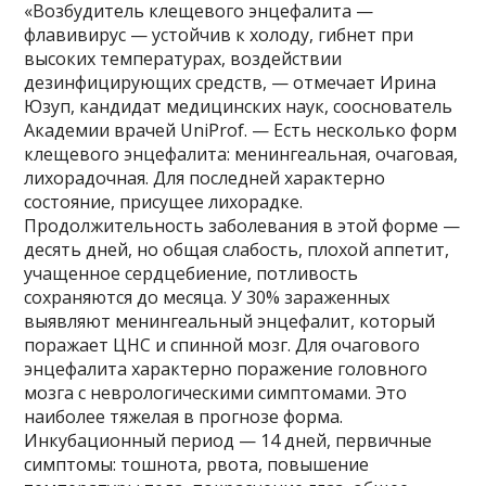
«Возбудитель клещевого энцефалита —
флавивирус — устойчив к холоду, гибнет при
высоких температурах, воздействии
дезинфицирующих средств, — отмечает Ирина
Юзуп, кандидат медицинских наук, сооснователь
Академии врачей UniProf. — Есть несколько форм
клещевого энцефалита: менингеальная, очаговая,
лихорадочная. Для последней характерно
состояние, присущее лихорадке.
Продолжительность заболевания в этой форме —
десять дней, но общая слабость, плохой аппетит,
учащенное сердцебиение, потливость
сохраняются до месяца. У 30% зараженных
выявляют менингеальный энцефалит, который
поражает ЦНС и спинной мозг. Для очагового
энцефалита характерно поражение головного
мозга с неврологическими симптомами. Это
наиболее тяжелая в прогнозе форма.
Инкубационный период — 14 дней, первичные
симптомы: тошнота, рвота, повышение