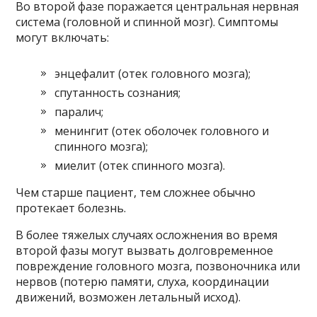
Во второй фазе поражается центральная нервная
система (головной и спинной мозг). Симптомы
могут включать:
энцефалит (отек головного мозга);
спутанность сознания;
паралич;
менингит (отек оболочек головного и
спинного мозга);
миелит (отек спинного мозга).
Чем старше пациент, тем сложнее обычно
протекает болезнь.
В более тяжелых случаях осложнения во время
второй фазы могут вызвать долговременное
повреждение головного мозга, позвоночника или
нервов (потерю памяти, слуха, координации
движений, возможен летальный исход).