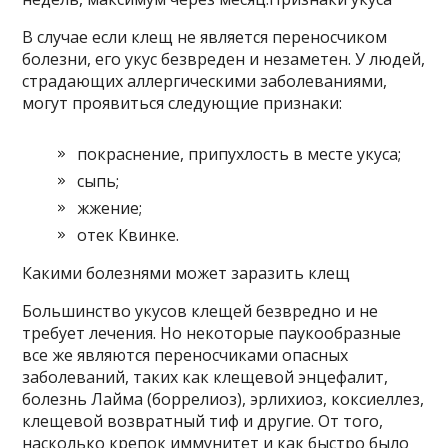
В случае если клещ не является переносчиком
болезни, его укус безвреден и незаметен. У людей,
страдающих аллергическими заболеваниями,
могут проявиться следующие признаки:
покраснение, припухлость в месте укуса;
сыпь;
жжение;
отек Квинке.
Какими болезнями может заразить клещ
Большинство укусов клещей безвредно и не
требует лечения. Но некоторые паукообразные
все же являются переносчиками опасных
заболеваний, таких как клещевой энцефалит,
болезнь Лайма (боррелиоз), эрлихиоз, коксиеллез,
клещевой возвратный тиф и другие. От того,
насколько крепок иммунитет и как быстро было