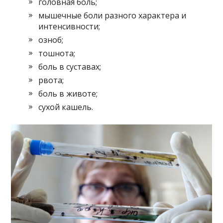
головная боль;
мышечные боли разного характера и
интенсивности;
озноб;
тошнота;
боль в суставах;
рвота;
боль в животе;
сухой кашель.