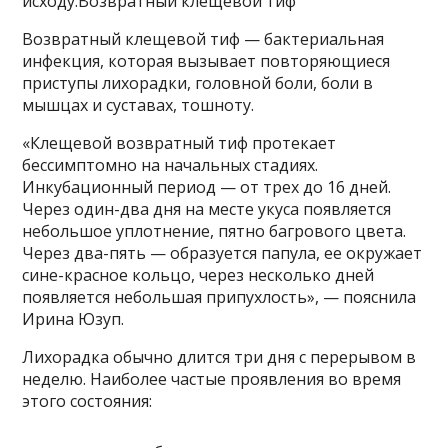
исходу.Возвратный клещевой тиф
Возвратный клещевой тиф — бактериальная
инфекция, которая вызывает повторяющиеся
приступы лихорадки, головной боли, боли в
мышцах и суставах, тошноту.
«Клещевой возвратный тиф протекает
бессимптомно на начальных стадиях.
Инкубационный период — от трех до 16 дней.
Через один-два дня на месте укуса появляется
небольшое уплотнение, пятно багрового цвета.
Через два-пять — образуется папула, ее окружает
сине-красное кольцо, через несколько дней
появляется небольшая припухлость», — пояснила
Ирина Юзуп.
Лихорадка обычно длится три дня с перерывом в
неделю. Наиболее частые проявления во время
этого состояния: