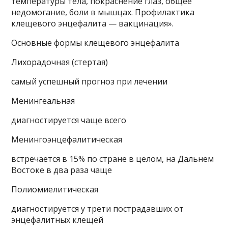
температуры тела, покраснение глаз, общее
недомогание, боли в мышцах. Профилактика
клещевого энцефалита — вакцинация».
Основные формы клещевого энцефалита
Лихорадочная (стертая)
самый успешный прогноз при лечении
Менингеальная
диагностируется чаще всего
Менингоэнцефалитическая
встречается в 15% по стране в целом, на Дальнем
Востоке в два раза чаще
Полиомиелитическая
диагностируется у трети пострадавших от
энцефалитных клещей