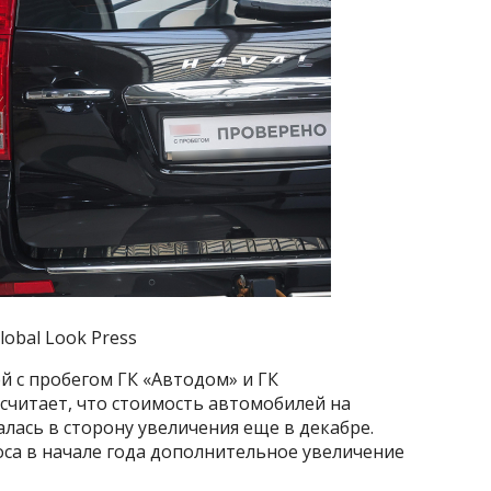
lobal Look Press
 с пробегом ГК «Автодом» и ГК
читает, что стоимость автомобилей на
ась в сторону увеличения еще в декабре.
оса в начале года дополнительное увеличение