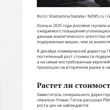
Фото: Shatokhina Natalia / NEWS.ru / G
Осенью 2025 года россияне скупали 
ожидаемого повышения утилизационно
данным аналитического агентства «А
подержанных машин, чем за аналогич
В декабре коммерческий директор Г
постепенный рост стоимости подержа
а на самые востребованные европейс
произошло на вторичном рынке в нача
Растет ли стоимос
Заместитель генерального директор
«Авилон» Роман Титов рассказал РБК
роста цен не наблюдается.