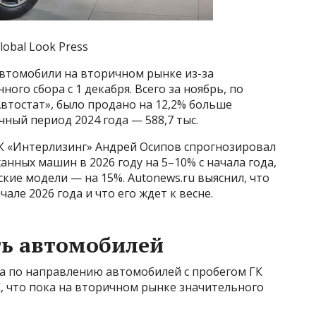
lobal Look Press
автомобили на вторичном рынке из-за
го сбора с 1 декабря. Всего за ноябрь, по
втостат», было продано на 12,2% больше
ный период 2024 года — 588,7 тыс.
К «Интерлизинг» Андрей Осипов спрогнозировал
нных машин в 2026 году на 5–10% с начала года,
кие модели — на 15%. Autonews.ru выяснил, что
ле 2026 года и что его ждет к весне.
ть автомобилей
а по направлению автомобилей с пробегом ГК
, что пока на вторичном рынке значительного