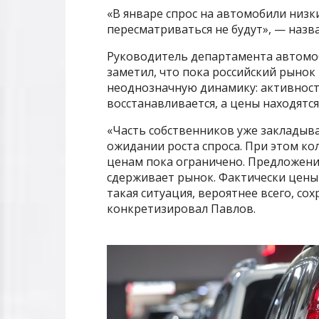
«В январе спрос на автомобили низк
пересматриваться не будут», — назва
Руководитель департамента автомоб
заметил, что пока российский рыно
неоднозначную динамику: активност
восстанавливается, а цены находятс
«Часть собственников уже закладыв
ожидании роста спроса. При этом ко
ценам пока ограничено. Предложени
сдерживает рынок. Фактически цены 
такая ситуация, вероятнее всего, с
конкретизировал Павлов.