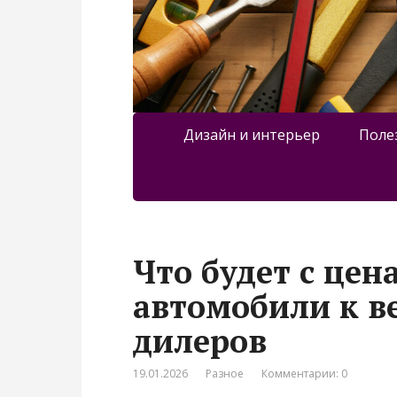
Дизайн и интерьер
Поле
Что будет с це
автомобили к в
дилеров
19.01.2026
Разное
Комментарии: 0