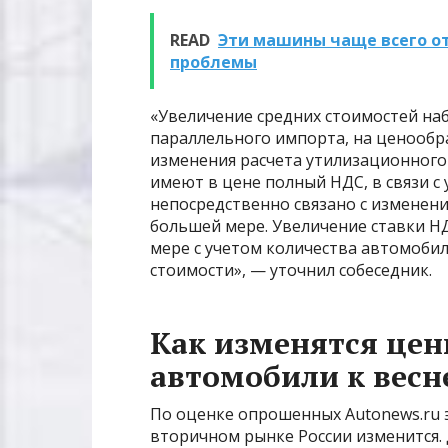
READ
Эти машины чаще всего отз
проблемы
«Увеличение средних стоимостей на
параллельного импорта, на ценообр
изменения расчета утилизационного 
имеют в цене полный НДС, в связи с
непосредственно связано с изменени
большей мере. Увеличение ставки НД
мере с учетом количества автомоби
стоимости», — уточнил собеседник.
Как изменятся це
автомобили к весн
По оценке опрошенных Autonews.ru эк
вторичном рынке России изменится.