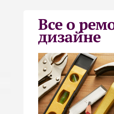
Все о рем
дизайне