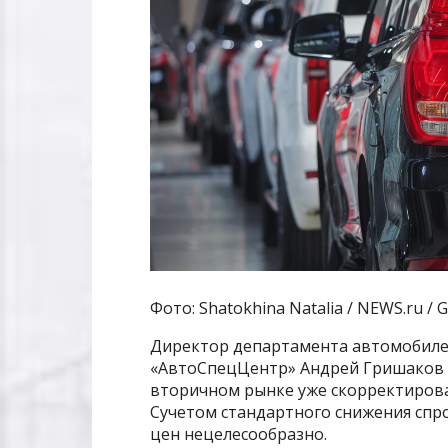
Фото: Shatokhina Natalia / NEWS.ru / G
Директор департамента автомобилей
«АвтоСпецЦентр» Андрей Гришаков с
вторичном рынке уже скорректировал
Сучетом стандартного снижения спр
цен нецелесообразно.