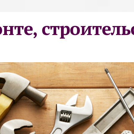
онте, строитель