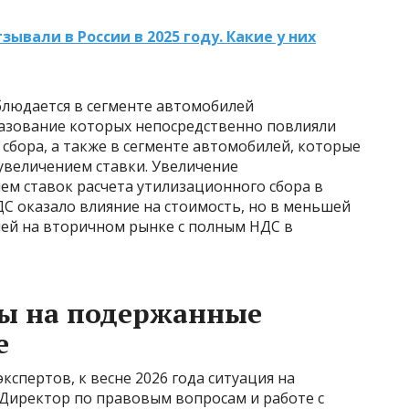
ывали в России в 2025 году. Какие у них
блюдается в сегменте автомобилей
азование которых непосредственно повлияли
сбора, а также в сегменте автомобилей, которые
 увеличением ставки. Увеличение
ем ставок расчета утилизационного сбора в
С оказало влияние на стоимость, но в меньшей
лей на вторичном рынке с полным НДС в
ны на подержанные
е
спертов, к весне 2026 года ситуация на
 Директор по правовым вопросам и работе с