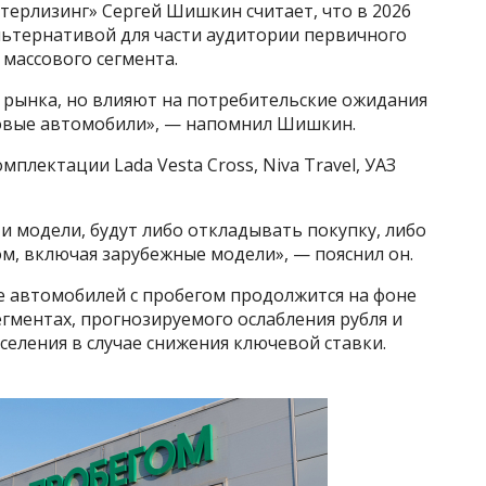
ерлизинг» Сергей Шишкин считает, что в 2026
ьтернативой для части аудитории первичного
 массового сегмента.
рынка, но влияют на потребительские ожидания
новые автомобили», — напомнил Шишкин.
плектации Lada Vesta Cross, Niva Travel, УАЗ
ти модели, будут либо откладывать покупку, либо
м, включая зарубежные модели», — пояснил он.
 автомобилей с пробегом продолжится на фоне
гментах, прогнозируемого ослабления рубля и
селения в случае снижения ключевой ставки.