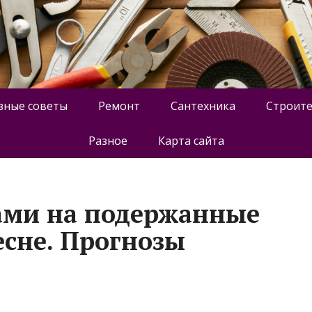
зные советы
Ремонт
Сантехника
Строите
Разное
Карта сайта
нами на подержанные
есне. Прогнозы