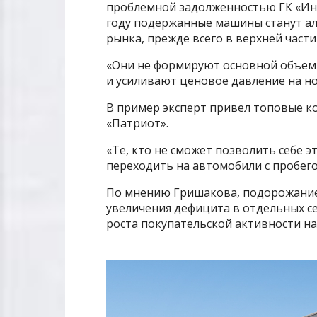
проблемной задолженностью ГК «Инт
году подержанные машины станут ал
рынка, прежде всего в верхней части
«Они не формируют основной объем 
и усиливают ценовое давление на 
В пример эксперт привел топовые ком
«Патриот».
«Те, кто не сможет позволить себе э
переходить на автомобили с пробего
По мнению Гришакова, подорожание
увеличения дефицита в отдельных се
роста покупательской активности на