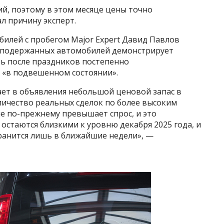
ий, поэтому в этом месяце цены точно
л причину эксперт.
илей с пробегом Major Expert Давид Павлов
к подержанных автомобилей демонстрирует
ь после праздников постепенно
я «в подвешенном состоянии».
ает в объявления небольшой ценовой запас в
личество реальных сделок по более высоким
е по-прежнему превышает спрос, и это
остаются близкими к уровню декабря 2025 года, и
охранится лишь в ближайшие недели», —