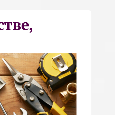
стве,