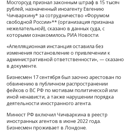
Мосгорсуд признал законным штраф в 15 тысяч
рублей, назначенный иноагенту Евгению
Чичваркину* за сотрудничество «Форумом
свободной России»** (организация признана
нежелательной), сказано в данных суда, с
которыми ознакомилось РИА Новости.
«Апелляционная инстанция оставила без
изменения постановление о привлечении к
административной ответственности», — сказано
в документе.
Бизнесмен 17 сентября был заочно арестован по
обвинению в публичном распространении
фейков о ВС РФ по мотивам политической или
иной ненависти, а также нарушении порядка
деятельности иностранного агента.
Минюст РФ включил Чичваркина в реестр
иностранных агентов в июне 2022 года.
Бизнесмен проживает в Лондоне.