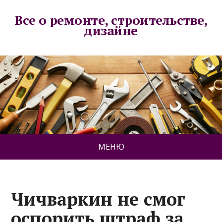
Все о ремонте, строительстве,
дизайне
МЕНЮ
Чичваркин не смог
оспорить штраф за