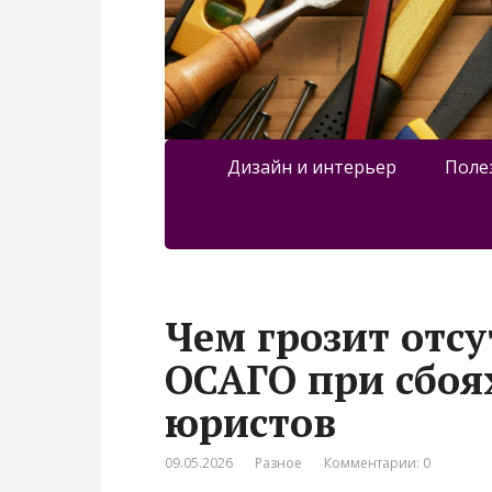
Дизайн и интерьер
Поле
Чем грозит отс
ОСАГО при сбоя
юристов
09.05.2026
Разное
Комментарии: 0