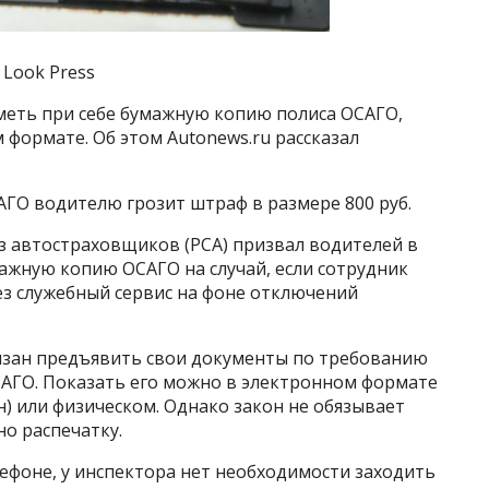
l Look Press
меть при себе бумажную копию полиса ОСАГО,
 формате. Об этом Autonews.ru рассказал
АГО водителю грозит штраф в размере 800 руб.
з автостраховщиков (РСА) призвал водителей в
мажную копию ОСАГО на случай, если сотрудник
ез служебный сервис на фоне отключений
язан предъявить свои документы по требованию
ОСАГО. Показать его можно в электронном формате
н) или физическом. Однако закон не обязывает
о распечатку.
лефоне, у инспектора нет необходимости заходить