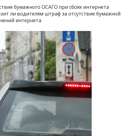
тствие бумажного ОСАГО при сбоях интернета
озит ли водителям штраф за отсутствие бумажной
ючений интернета