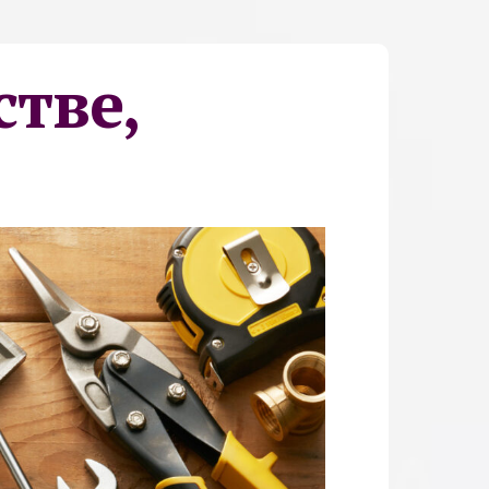
стве,