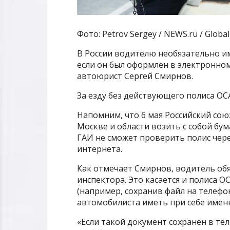
Фото: Petrov Sergey / NEWS.ru / Globa
В России водителю необязательно и
если он был оформлен в электронном
автоюрист Сергей Смирнов.
За езду без действующего полиса ОС
Напомним, что 6 мая Российский сою
Москве и области возить с собой бу
ГАИ не сможет проверить полис чер
интернета.
Как отмечает Смирнов, водитель об
инспектора. Это касается и полиса 
(например, сохранив файл на телефо
автомобилиста иметь при себе именн
«Если такой документ сохранен в те