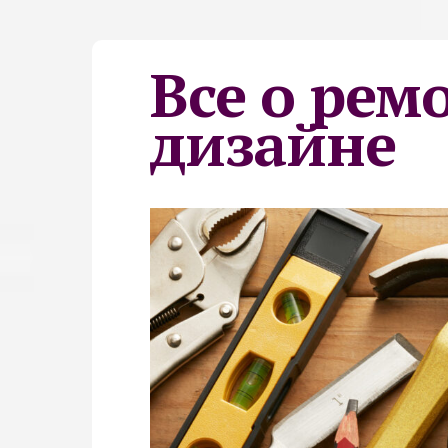
Все о рем
дизайне