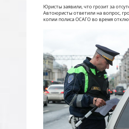
Юристы заявили, что грозит за отсу
Автоюристы ответили на вопрос, гр
копии полиса ОСАГО во время откл