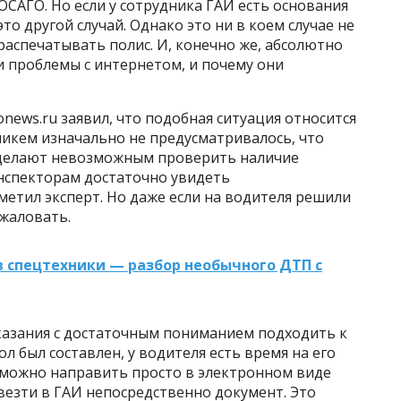
ОСАГО. Но если у сотрудника ГАИ есть основания
то другой случай. Однако это ни в коем случае не
распечатывать полис. И, конечно же, абсолютно
и проблемы с интернетом, и почему они
news.ru заявил, что подобная ситуация относится
никем изначально не предусматривалось, что
 делают невозможным проверить наличие
инспекторам достаточно увидеть
метил эксперт. Но даже если на водителя решили
бжаловать.
в спецтехники — разбор необычного ДТП с
указания с достаточным пониманием подходить к
ол был составлен, у водителя есть время на его
 можно направить просто в электронном виде
твезти в ГАИ непосредственно документ. Это