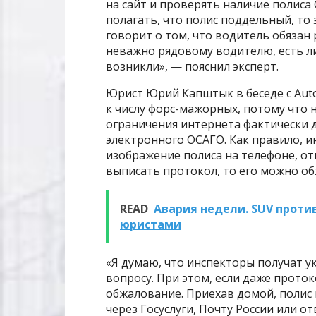
на сайт и проверять наличие полиса 
полагать, что полис поддельный, то э
говорит о том, что водитель обязан 
неважно рядовому водителю, есть л
возникли», — пояснил эксперт.
Юрист Юрий Капштык в беседе с Auto
к числу форс-мажорных, потому что 
ограничения интернета фактически
электронного ОСАГО. Как правило, 
изображение полиса на телефоне, от
выписать протокол, то его можно о
READ
Авария недели. SUV проти
юристами
«Я думаю, что инспекторы получат 
вопросу. При этом, если даже проток
обжалование. Приехав домой, полис
через Госуслуги, Почту России или о