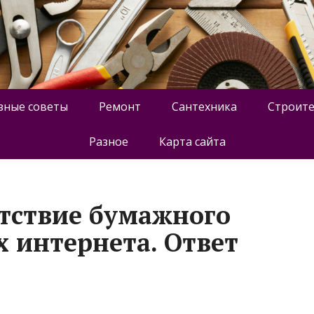
зные советы
Ремонт
Сантехника
Строите
Разное
Карта сайта
утствие бумажного
х интернета. Ответ