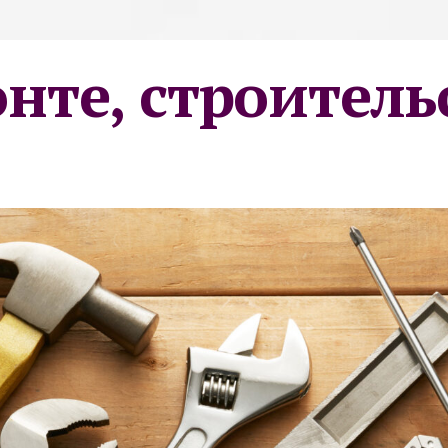
онте, строитель