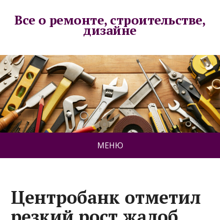
Все о ремонте, строительстве,
дизайне
МЕНЮ
Центробанк отметил
резкий рост жалоб