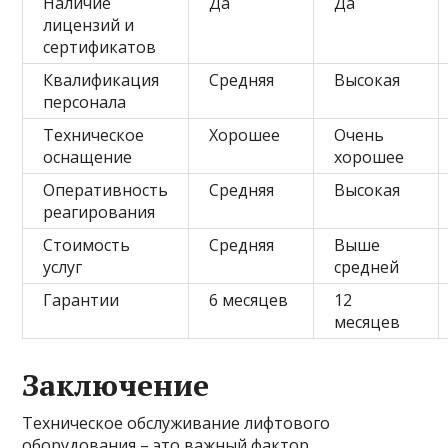
Наличие
Да
Да
лицензий и
сертификатов
Квалификация
Средняя
Высокая
персонала
Техническое
Хорошее
Очень
оснащение
хорошее
Оперативность
Средняя
Высокая
реагирования
Стоимость
Средняя
Выше
услуг
средней
Гарантии
6 месяцев
12
месяцев
Заключение
Техническое обслуживание лифтового
оборудования – это важный фактор,