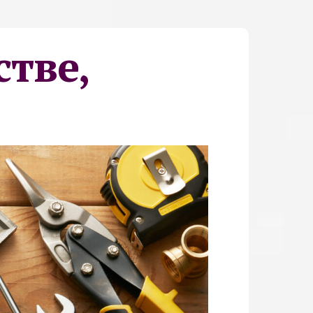
стве,