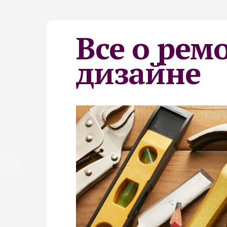
Все о рем
дизайне