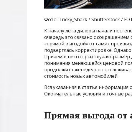
Фото: Tricky_Shark / Shutterstock / 
К началу лета дилеры начали посте
очередь это связано с сокращением с
«прямой выгодой» от самих производ
подверглась корректировке. Однако
Причем в некоторых случаях размер 
понимания меняющейся ценовой поли
продолжит еженедельно отслеживат
стоимость новых автомобилей.
Вся указанная в статье информация о
Окончательные условия и точные раз
Прямая выгода от 