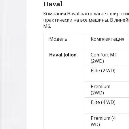
Haval
Компания Haval располагает широки
практически на все машины. В лине
M6.
Модель
Комплектация
Haval Jolion
Comfort MT
(2WD)
Elite (2 WD)
Premium
(2WD)
Elite (4 WD)
Premium (4
WD)