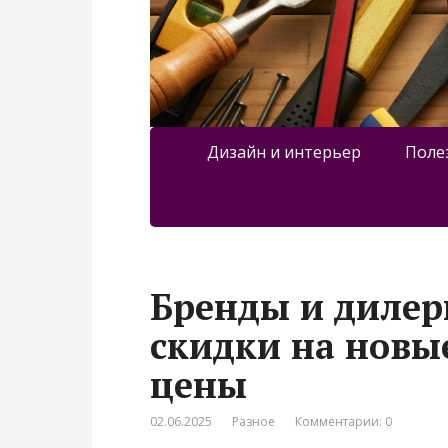
Дизайн и интерьер
Поле
Бренды и дилер
скидки на новы
цены
02.06.2025
Разное
Комментарии: 0