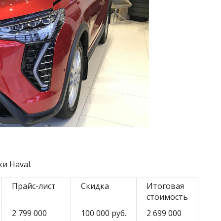
и Haval.
Прайс-лист
Скидка
Итоговая
стоимость
2 799 000
100 000 руб.
2 699 000