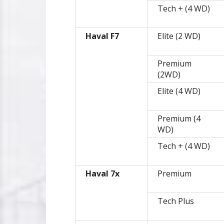
Tech + (4 WD)
Haval F7
Elite (2 WD)
Premium
(2WD)
Elite (4 WD)
Premium (4
WD)
Tech + (4 WD)
Haval 7x
Premium
Tech Plus