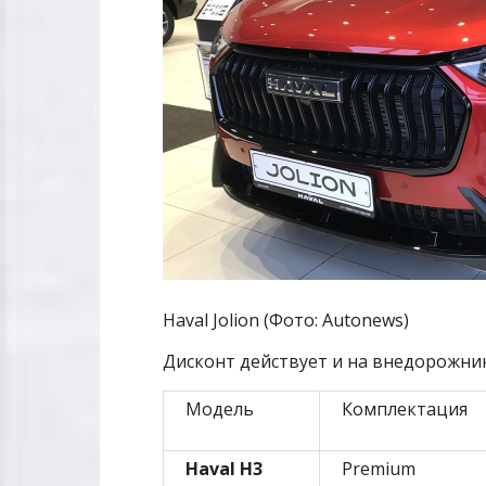
Haval Jolion (Фото: Autonews)
Дисконт действует и на внедорожник
Модель
Комплектация
Haval H3
Premium