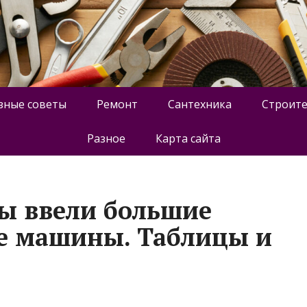
зные советы
Ремонт
Сантехника
Строите
Разное
Карта сайта
ы ввели большие
е машины. Таблицы и