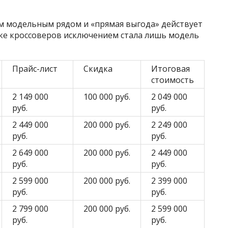
м модельным рядом и «прямая выгода» действует
йке кроссоверов исключением стала лишь модель
Прайс-лист
Скидка
Итоговая
стоимость
2 149 000
100 000 руб.
2 049 000
руб.
руб.
2 449 000
200 000 руб.
2 249 000
руб.
руб.
2 649 000
200 000 руб.
2 449 000
руб.
руб.
2 599 000
200 000 руб.
2 399 000
руб.
руб.
2 799 000
200 000 руб.
2 599 000
руб.
руб.