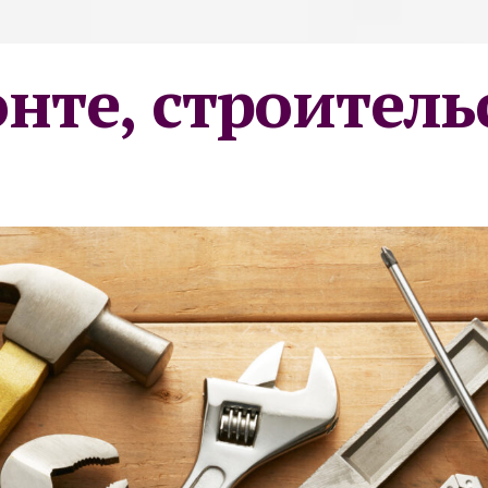
онте, строитель