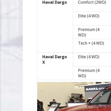
Haval Dargo
Comfort (2WD)
Elite (4 WD)
Premium (4
WD)
Tech + (4 WD)
Haval Dargo
Elite (4 WD)
X
Premium (4
WD)