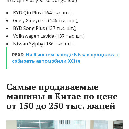
BYD Qin Plus (Фото: DongChedi)
BYD Qin Plus (164 тыс. шт.);
Geely Xingyue L (146 тыс. шт.);
BYD Song Plus (137 тыс. шт.);
Volkswagen Lavida (137 тыс. шт.);
Nissan Sylphy (136 тыс. шт.).
READ
На бывшем заводе Nissan продолжат
собирать автомобили XCite
Самые продаваемые
машины в Китае по цене
от 150 до 250 тыс. юаней