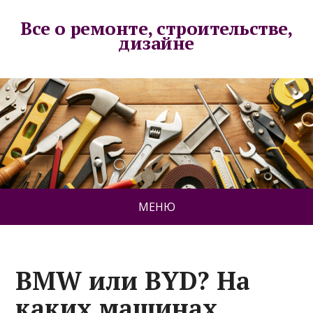
Все о ремонте, строительстве,
дизайне
МЕНЮ
BMW или BYD? На
каких машинах