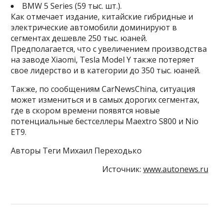
BMW 5 Series (59 тыс. шт.).
Как отмечает издание, китайские гибридные и
электрические автомобили доминируют в
сегментах дешевле 250 тыс. юаней.
Предполагается, что с увеличением производства
на заводе Xiaomi, Tesla Model Y также потеряет
свое лидерство и в категории до 350 тыс. юаней.
Также, по сообщениям CarNewsChina, ситуация
может измениться и в самых дорогих сегментах,
где в скором времени появятся новые
потенциальные бестселлеры Maextro S800 и Nio
ET9.
Авторы Теги Михаил Переходько
Источник:
www.autonews.ru