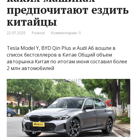
предпочитают ездить
китайцы
22.07.2025
Разное
Комментарии: 0
Tesla Model Y, BYD Qin Plus и Audi A6 вошли в
список бестселлеров в Китае Общий объем
авторынка Китая по итогам июня составил более
2 млн автомобилей