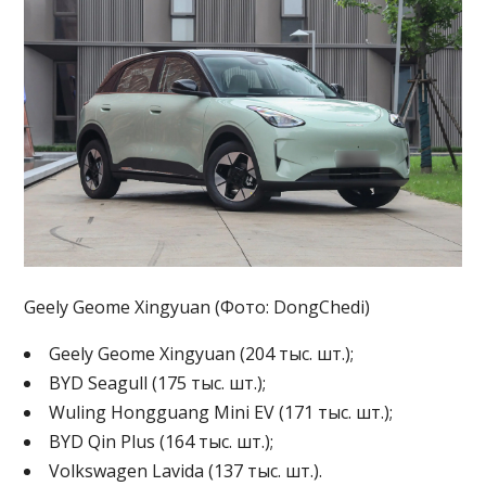
Geely Geome Xingyuan (Фото: DongChedi)
Geely Geome Xingyuan (204 тыс. шт.);
BYD Seagull (175 тыс. шт.);
Wuling Hongguang Mini EV (171 тыс. шт.);
BYD Qin Plus (164 тыс. шт.);
Volkswagen Lavida (137 тыс. шт.).