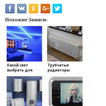
Похожие Записи:
Какой свет
Трубчатые
выбрать для
радиаторы
домашнего
отопления: виды
освещения
и характеристики