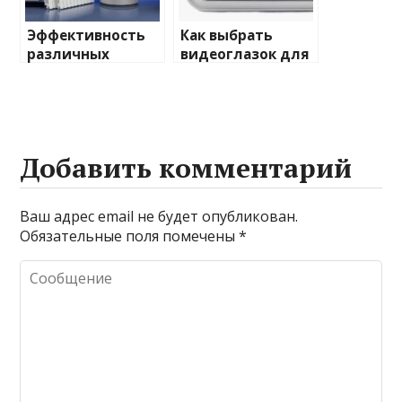
Эффективность
Как выбрать
различных
видеоглазок для
химических
входной двери
веществ при
очистке и
промывке котлов
Добавить комментарий
Ваш адрес email не будет опубликован.
Обязательные поля помечены
*