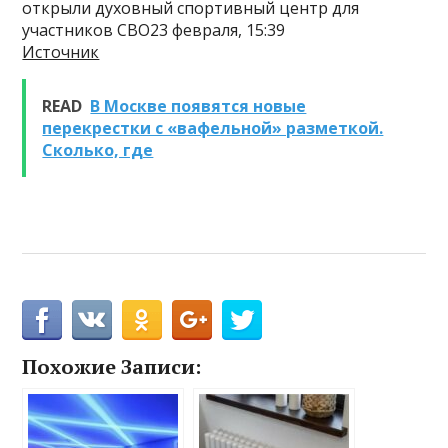
открыли духовный спортивный центр для
участников СВО23 февраля, 15:39
Источник
READ
В Москве появятся новые
перекрестки с «вафельной» разметкой.
Сколько, где
Похожие Записи: